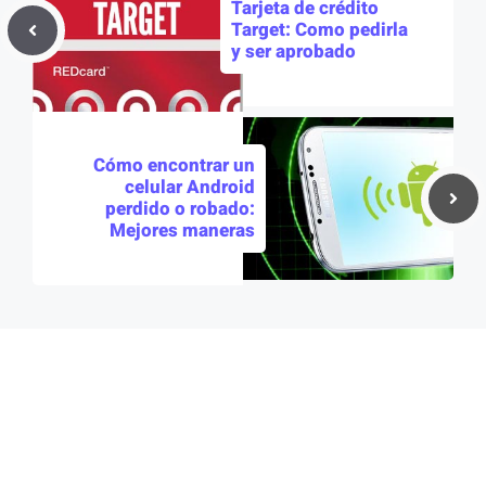
Tarjeta de crédito
Target: Como pedirla
y ser aprobado
Cómo encontrar un
celular Android
perdido o robado:
Mejores maneras