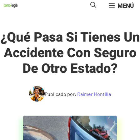
Saltar
MENÚ
al
contenido
¿Qué Pasa Si Tienes Un
Accidente Con Seguro
De Otro Estado?
Publicado por:
Raimer Montilla