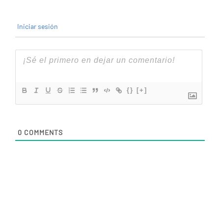
Iniciar sesión
{}
[+]
0
COMMENTS