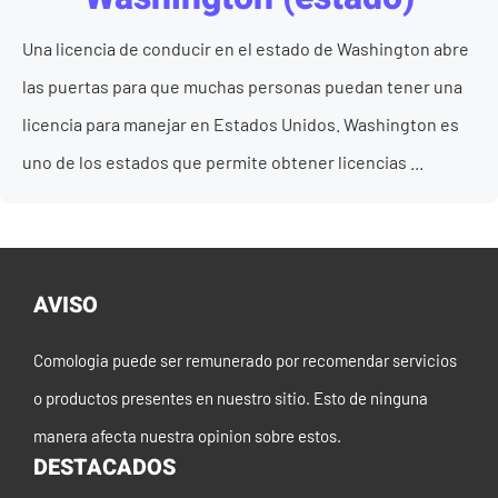
Una licencia de conducir en el estado de Washington abre
las puertas para que muchas personas puedan tener una
licencia para manejar en Estados Unidos. Washington es
uno de los estados que permite obtener licencias ...
AVISO
Comologia puede ser remunerado por recomendar servicios
o productos presentes en nuestro sitio. Esto de ninguna
manera afecta nuestra opinion sobre estos.
DESTACADOS