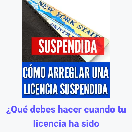
¿Qué debes hacer cuando tu
licencia ha sido