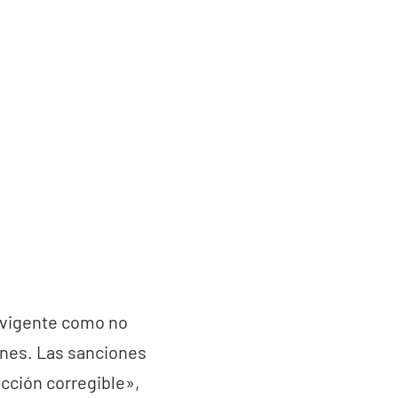
ia vigente como no
ones. Las sanciones
cción corregible»,