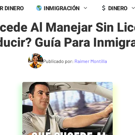
R DINERO
INMIGRACIÓN
DINERO
cede Al Manejar Sin Lic
ucir? Guía Para Inmigr
Publicado por:
Raimer Montilla