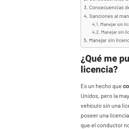
Consecuencias de 
Sanciones al mane
Manejar sin li
Manejar sin l
Manejar sin licen
¿Qué me pu
licencia?
Es un hecho que
co
Unidos, pero la may
vehículo sin una li
poseer una licencia
que el conductor no