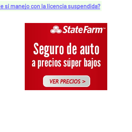
 si manejo con la licencia suspendida?