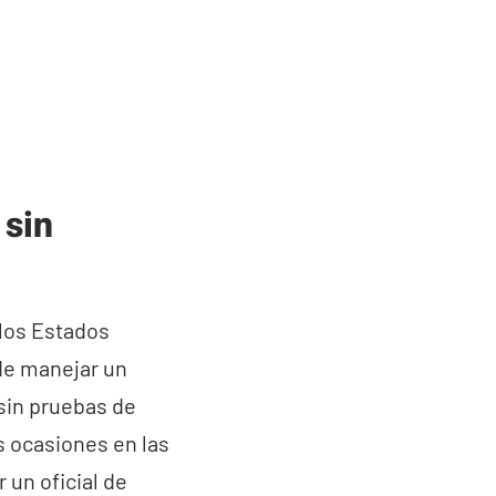
 sin
 los Estados
 de manejar un
 sin pruebas de
s ocasiones en las
 un oficial de