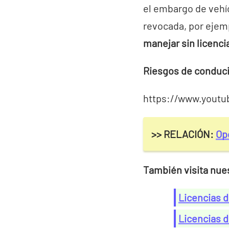
el embargo de vehíc
revocada, por ejem
manejar sin licenci
Riesgos de conducir
https://www.yout
>> RELACIÓN:
Op
También visita nues
Licencias 
Licencias 