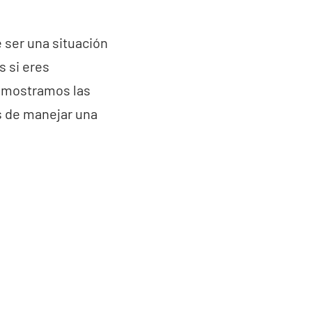
 ser una situación
s si eres
e mostramos las
s de manejar una