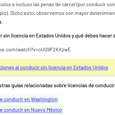
ulos e incluso las penas de cárcel (por conducir con
plo). Dicho esto, observemos con mayor detenimie
a
.
 sin licencia en Estados Unidos y qué debes hacer si 
ube.com/watch?v=oUG9F2KXzwE
ciones al conducir sin licencia en Estados Unidos
tras guías relacionadas sobre licencias de conducir
de conducir en Washington
de conducir en Nuevo México