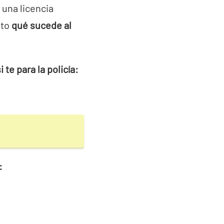
 una licencia
nto
qué sucede al
te para la policía:
: