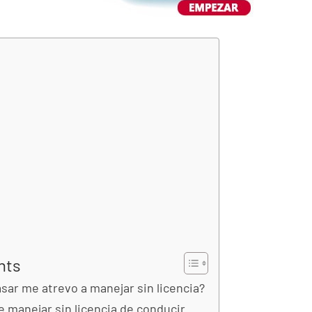
nts
ar me atrevo a manejar sin licencia?
 manejar sin licencia de conducir