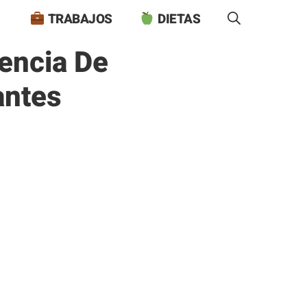
TRABAJOS
DIETAS
encia De
antes