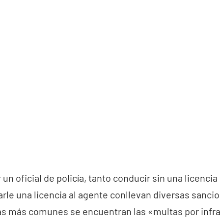
 un oficial de policía, tanto conducir sin una licenc
rle una licencia al agente conllevan diversas sanci
las más comunes se encuentran las «multas por infra