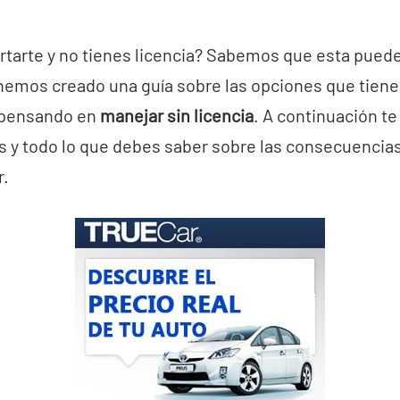
rtarte y no tienes licencia? Sabemos que esta puede
 hemos creado una guía sobre las opciones que tiene
 pensando en
manejar sin licencia
. A continuación t
s y todo lo que debes saber sobre las consecuencia
r.