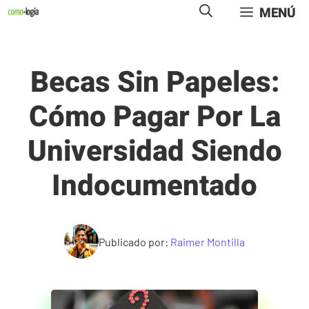
Saltar
MENÚ
al
contenido
Becas Sin Papeles:
Cómo Pagar Por La
Universidad Siendo
Indocumentado
Publicado por:
Raimer Montilla