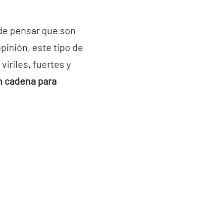
de pensar que son
pinión, este tipo de
iriles, fuertes y
on cadena para