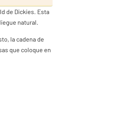
ld de Dickies. Esta
liegue natural.
sto, la cadena de
osas que coloque en