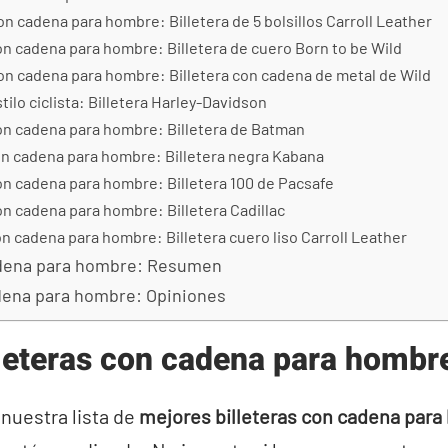
con cadena para hombre: Billetera de 5 bolsillos Carroll Leather
con cadena para hombre: Billetera de cuero Born to be Wild
con cadena para hombre: Billetera con cadena de metal de Wild
stilo ciclista: Billetera Harley-Davidson
con cadena para hombre: Billetera de Batman
con cadena para hombre: Billetera negra Kabana
con cadena para hombre: Billetera 100 de Pacsafe
con cadena para hombre: Billetera Cadillac
on cadena para hombre: Billetera cuero liso Carroll Leather
adena para hombre: Resumen
adena para hombre: Opiniones
leteras con cadena para hombr
 nuestra lista de
mejores billeteras con cadena par