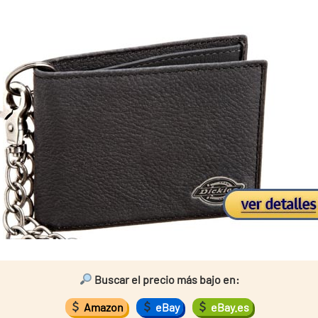
Buscar el precio más bajo en:
Amazon
eBay
eBay.es