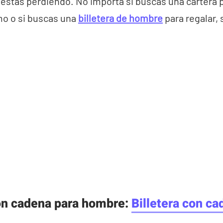
e estás perdiendo. No importa si buscas una cartera
mo o si buscas una
billetera de hombre
para regalar,
con cadena para hombre:
Billetera con ca