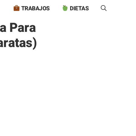
TRABAJOS
DIETAS
a Para
ratas)