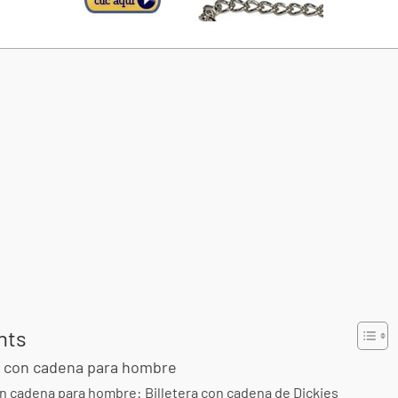
nts
s con cadena para hombre
con cadena para hombre: Billetera con cadena de Dickies