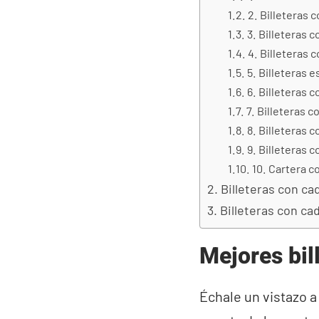
2. Billeteras 
3. Billeteras 
4. Billeteras 
5. Billeteras e
6. Billeteras 
7. Billeteras 
8. Billeteras 
9. Billeteras 
10. Cartera c
Billeteras con c
Billeteras con c
Mejores bil
Échale un vistazo a