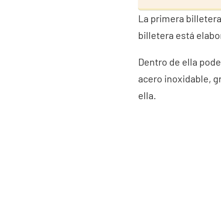
La primera billetera
billetera está elab
Dentro de ella pode
acero inoxidable, g
ella.