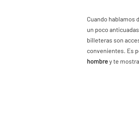
Cuando hablamos de
un poco anticuadas 
billeteras son acce
convenientes. Es p
hombre
y te mostr