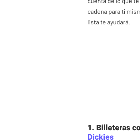
cuenta de lo que t
cadena para ti mis
lista te ayudará.
1. Billeteras 
Dickies