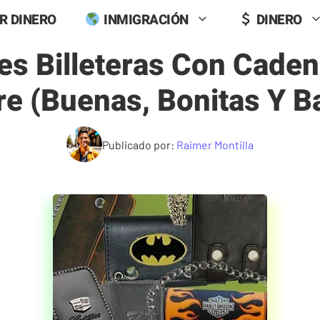
R DINERO
INMIGRACIÓN
DINERO
es Billeteras Con Caden
e (buenas, Bonitas Y Ba
Publicado por:
Raimer Montilla