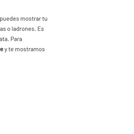
e puedes mostrar tu
tas o ladrones. Es
ata. Para
re
y te mostramos