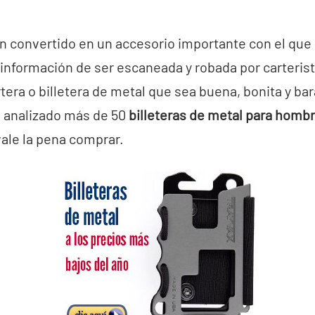
an convertido en un accesorio importante con el qu
u información de ser escaneada y robada por carteris
tera o billetera de metal que sea buena, bonita y bar
 analizado más de 50
billeteras de metal para homb
ale la pena comprar.