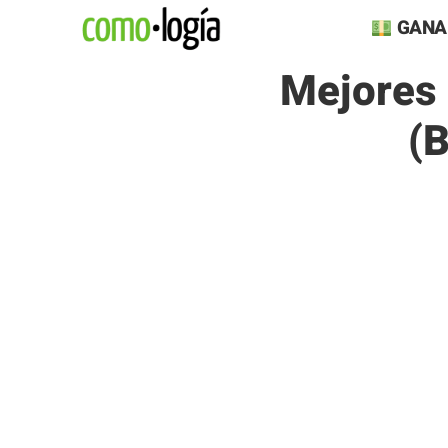
Saltar
GANA
al
Mejores 
contenido
(b