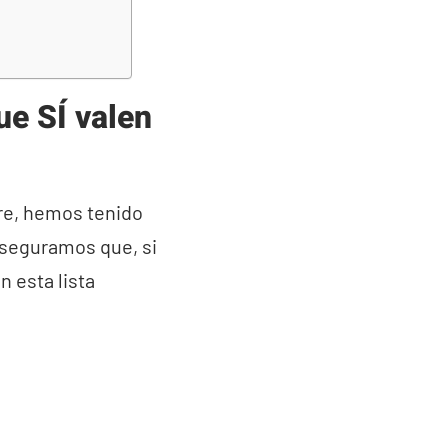
ue SÍ valen
bre, hemos tenido
 aseguramos que, si
en esta lista