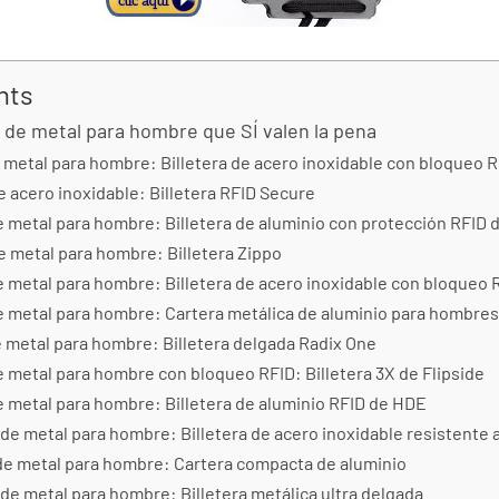
nts
s de metal para hombre que SÍ valen la pena
de metal para hombre: Billetera de acero inoxidable con bloqueo 
de acero inoxidable: Billetera RFID Secure
de metal para hombre: Billetera de aluminio con protección RFI
de metal para hombre: Billetera Zippo
de metal para hombre: Billetera de acero inoxidable con bloqueo 
de metal para hombre: Cartera metálica de aluminio para hombre
de metal para hombre: Billetera delgada Radix One
de metal para hombre con bloqueo RFID: Billetera 3X de Flipside
de metal para hombre: Billetera de aluminio RFID de HDE
s de metal para hombre: Billetera de acero inoxidable resistente 
s de metal para hombre: Cartera compacta de aluminio
s de metal para hombre: Billetera metálica ultra delgada