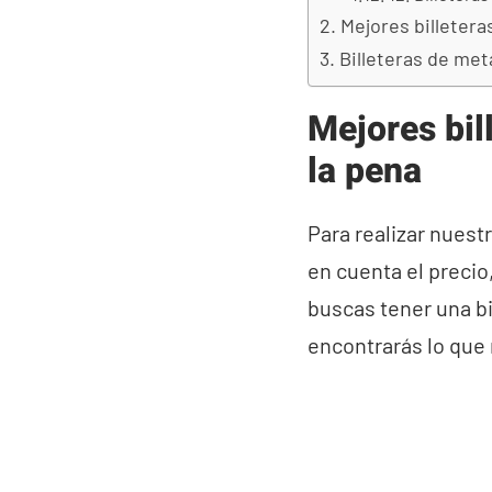
Mejores billeter
Billeteras de met
Mejores bil
la pena
Para realizar nuest
en cuenta el precio
buscas tener una bi
encontrarás lo que