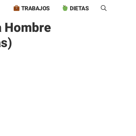
TRABAJOS
DIETAS
ra Hombre
as)