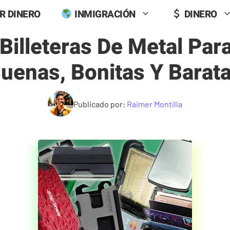
R DINERO
INMIGRACIÓN
DINERO
Billeteras De Metal Pa
uenas, Bonitas Y Barat
Publicado por:
Raimer Montilla