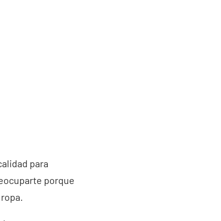
calidad para
preocuparte porque
 ropa.