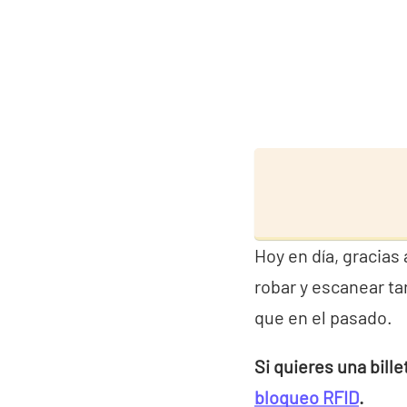
Hoy en día, gracias
robar y escanear ta
que en el pasado.
Si quieres una bille
bloqueo RFID
.