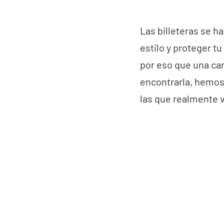
Las billeteras se h
estilo y proteger t
por eso que una car
encontrarla, hemos
las que realmente v