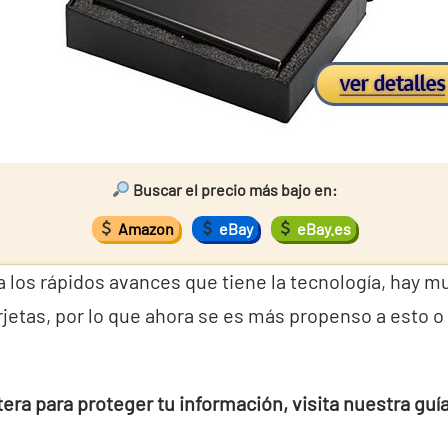
Buscar el precio más bajo en:
Amazon
eBay
eBay.es
 a los rápidos avances que tiene la tecnología, hay
rjetas, por lo que ahora se es más propenso a esto 
tera para proteger tu información, visita nuestra guí