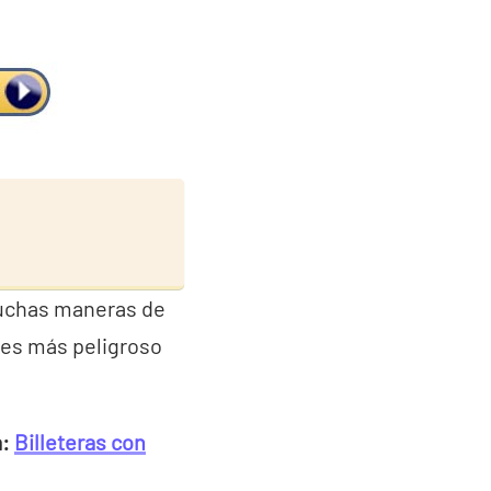
 muchas maneras de
o es más peligroso
a:
Billeteras con