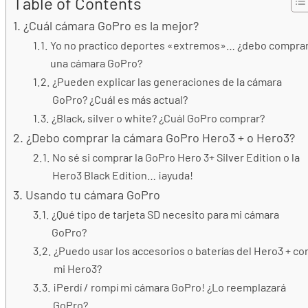
Table of Contents
¿Cuál cámara GoPro es la mejor?
Yo no practico deportes «extremos»… ¿debo compra
una cámara GoPro?
¿Pueden explicar las generaciones de la cámara
GoPro? ¿Cuál es más actual?
¿Black, silver o white? ¿Cuál GoPro comprar?
¿Debo comprar la cámara GoPro Hero3 + o Hero3?
No sé si comprar la GoPro Hero 3+ Silver Edition o la
Hero3 Black Edition… ¡ayuda!
Usando tu cámara GoPro
¿Qué tipo de tarjeta SD necesito para mi cámara
GoPro?
¿Puedo usar los accesorios o baterías del Hero3 + co
mi Hero3?
¡Perdí / rompí mi cámara GoPro! ¿Lo reemplazará
GoPro?