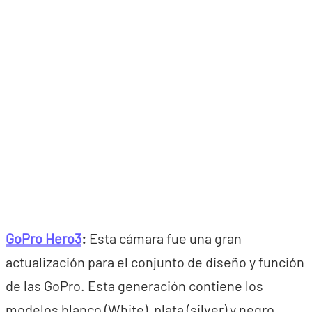
GoPro Hero3
:
Esta cámara fue una gran
actualización para el conjunto de diseño y función
de las GoPro. Esta generación contiene los
modelos blanco (White), plata (silver) y negro