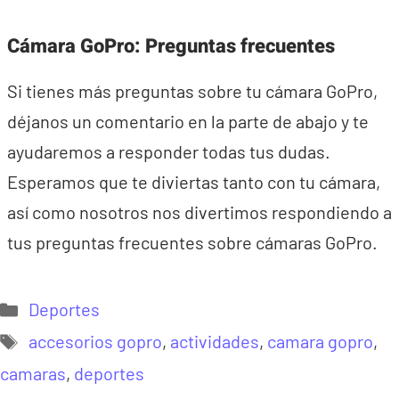
Cámara GoPro: Preguntas frecuentes
Si tienes más preguntas sobre tu cámara GoPro,
déjanos un comentario en la parte de abajo y te
ayudaremos a responder todas tus dudas.
Esperamos que te diviertas tanto con tu cámara,
así como nosotros nos divertimos respondiendo a
tus preguntas frecuentes sobre cámaras GoPro.
Categorías
Deportes
Etiquetas
accesorios gopro
,
actividades
,
camara gopro
,
camaras
,
deportes