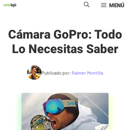
Saltar
MENÚ
al
contenido
Cámara GoPro: Todo
Lo Necesitas Saber
Publicado por:
Raimer Montilla