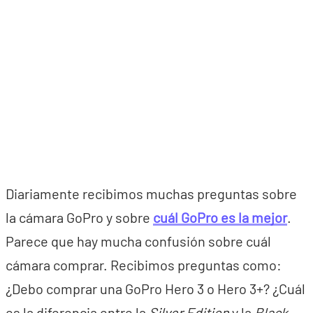
Diariamente recibimos muchas preguntas sobre
la cámara GoPro y sobre
cuál GoPro es la mejor
.
Parece que hay mucha confusión sobre cuál
cámara comprar. Recibimos preguntas como:
¿Debo comprar una GoPro Hero 3 o Hero 3+? ¿Cuál
es la diferencia entre la
Silver Edition
y la
Black