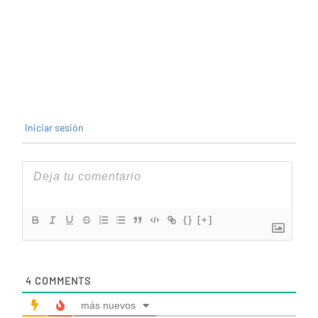
Iniciar sesión
{}
[+]
4
COMMENTS
más nuevos