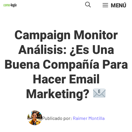
Saltar
MENÚ
al
contenido
Campaign Monitor
Análisis: ¿es Una
Buena Compañía Para
Hacer Email
Marketing?
Publicado por:
Raimer Montilla