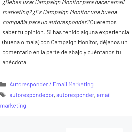
¿Debes usar Campaign Monitor para hacer email
marketing? ¿Es Campaign Monitor una buena
compañía para un autoresponder?
Queremos
saber tu opinión. Si has tenido alguna experiencia
(buena o mala) con Campaign Monitor, déjanos un
comentario en la parte de abajo y cuéntanos tu
anécdota.
Categorías
Autoresponder / Email Marketing
Etiquetas
autorespondedor
,
autoresponder
,
email
marketing