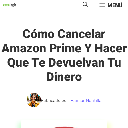
Saltar
MENÚ
al
contenido
Cómo Cancelar
Amazon Prime Y Hacer
Que Te Devuelvan Tu
Dinero
Publicado por:
Raimer Montilla