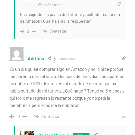
7 años hace
Has seguido los pasos del tutorial y recibido respuesta
de Amazon? Cuál ha sido la respuesta?
Contestar
0
Adriana
7 años hace
Yo un dia quise comprar algo en Amazon y no lo hice porque
me pareció caro el envío. Después de unos días me apareció
un cobro de $100 dólares en mi estado de cuenta que me
había quitado de mi tarjeta. ¿Qué hago ? Tengo ya 3 meses y
quiero k me regresen lo restante porque yo no pedí la
membresía pero ellos me la cobraron
Contestar
-1