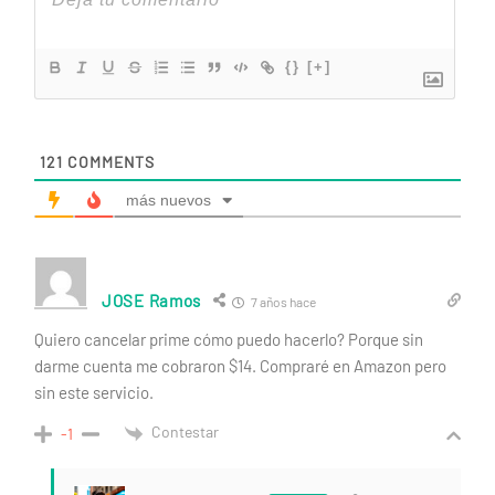
{}
[+]
121
COMMENTS
más nuevos
JOSE Ramos
7 años hace
Quiero cancelar prime cómo puedo hacerlo? Porque sin
darme cuenta me cobraron $14. Compraré en Amazon pero
sin este servicio.
Contestar
-1