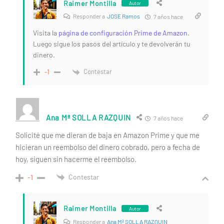
Raimer Montilla
Autor
Responder a
JOSE Ramos
7 años hace
Visita la
página de configuración Prime de Amazon
.
Luego sigue los pasos del artículo y te devolverán tu
dinero.
Contestar
-1
Ana Mª SOLLA RAZQUIN
7 años hace
Solicité que me dieran de baja en Amazon Prime y que me
hicieran un reembolso del dinero cobrado, pero a fecha de
hoy, siguen sin hacerme el reembolso.
Contestar
-1
Raimer Montilla
Autor
Responder a
Ana Mª SOLLA RAZQUIN