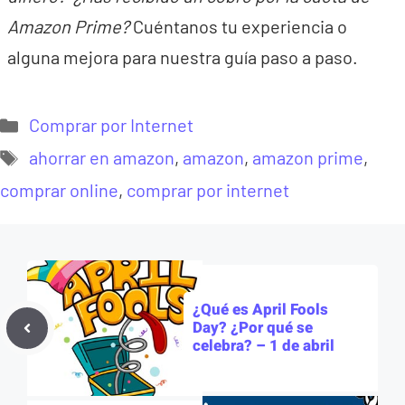
Amazon Prime?
Cuéntanos tu experiencia o
alguna mejora para nuestra guía paso a paso.
Categorías
Comprar por Internet
Etiquetas
ahorrar en amazon
,
amazon
,
amazon prime
,
comprar online
,
comprar por internet
¿Qué es April Fools
Day? ¿Por qué se
celebra? – 1 de abril