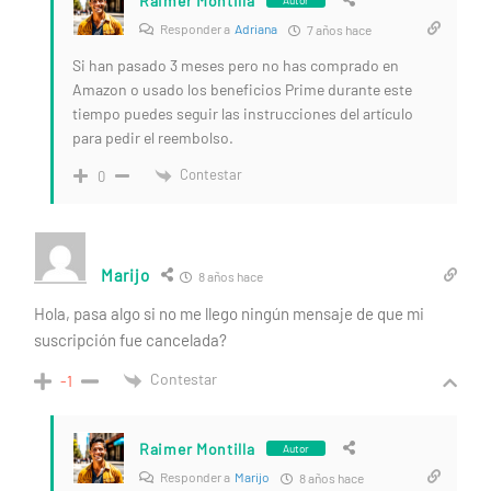
Raimer Montilla
Autor
Responder a
Adriana
7 años hace
Si han pasado 3 meses pero no has comprado en
Amazon o usado los beneficios Prime durante este
tiempo puedes seguir las instrucciones del artículo
para pedir el reembolso.
Contestar
0
Marijo
8 años hace
Hola, pasa algo si no me llego ningún mensaje de que mi
suscripción fue cancelada?
Contestar
-1
Raimer Montilla
Autor
Responder a
Marijo
8 años hace