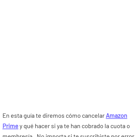
En esta guía te diremos cómo cancelar
Amazon
Prime
y qué hacer si ya te han cobrado la cuota o
membresía. No importa si te suscribiste por error