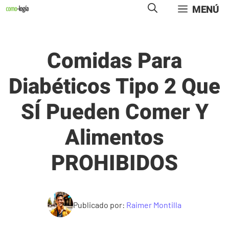
Saltar
MENÚ
al
contenido
Comidas Para
Diabéticos Tipo 2 Que
SÍ Pueden Comer Y
Alimentos
PROHIBIDOS
Publicado por:
Raimer Montilla