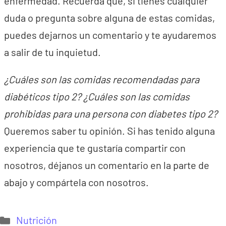
enfermedad. Recuerda que, si tienes cualquier
duda o pregunta sobre alguna de estas comidas,
puedes dejarnos un comentario y te ayudaremos
a salir de tu inquietud.
¿Cuáles son las comidas recomendadas para
diabéticos tipo 2? ¿Cuáles son las comidas
prohibidas para una persona con diabetes tipo 2?
Queremos saber tu opinión. Si has tenido alguna
experiencia que te gustaría compartir con
nosotros, déjanos un comentario en la parte de
abajo y compártela con nosotros.
Categorías
Nutrición