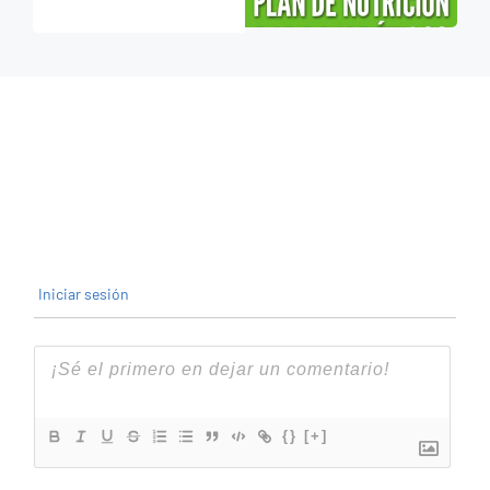
Iniciar sesión
{}
[+]