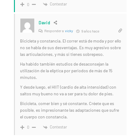
Contestar
0
David
Responder a
vicky
9 años hace
Bicicleta y constancia. El correr está de moda y por ello
no se habla de sus desventajas. Es muy agresivo sobre
las articulaciones, y más si tienes sobrepeso.
Ha habido también estudios de desaconsejan la
utilización de la elíptica por periodos de más de 15
minutos.
Y desde luego, el HIIT (cardio de alta intensidad) con
saltos muy bueno no va a ser para tu dolor de pies.
Bicicleta, comer bien y sé constante. Créete que es
posible, es impresionante las adaptaciones que sufre
el cuerpo con constancia.
Contestar
0