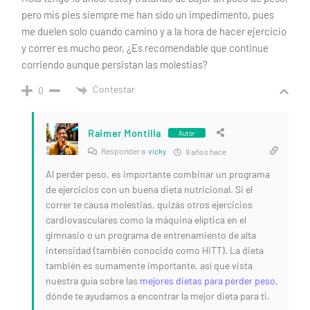
pero mis pies siempre me han sido un impedimento, pues
me duelen solo cuando camino y a la hora de hacer ejercicio
y correr es mucho peor, ¿Es recomendable que continue
corriendo aunque persistan las molestias?
Contestar
0
Raimer Montilla
Autor
Responder a
vicky
9 años hace
Al perder peso, es importante combinar un programa
de ejercicios con un buena dieta nutricional. Si el
correr te causa molestias, quizás otros ejercicios
cardiovasculares como la máquina elíptica en el
gimnasio o un programa de entrenamiento de alta
intensidad (también conocido como HITT). La dieta
también es sumamente importante, así que vista
nuestra guía sobre las
mejores dietas para perder peso
,
dónde te ayudamos a encontrar la mejor dieta para ti.