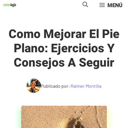
Saltar
MENÚ
al
contenido
Como Mejorar El Pie
Plano: Ejercicios Y
Consejos A Seguir
Publicado por:
Raimer Montilla