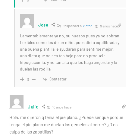
Jose
Responder a
victor
9 años hace
Lamentablemente ya no, su huesos pues ya no sobran
flexibles como los de un niño, pues dieta equilibrada y
una buena plantilla le ayudaran para sentirse mejor,
una dieta que no sea tan baja para no producir
hipoglucemia, y no tan alta que los haga engordar y le
duelan las rodilla
Contestar
0
Julio
10 años hace
Hola, me dijeron q tenía el pie plano. ¿Puede ser que porque
tenga el pie plano me duelan los gemelos al correr? ¿O es
culpa de las zapatillas?