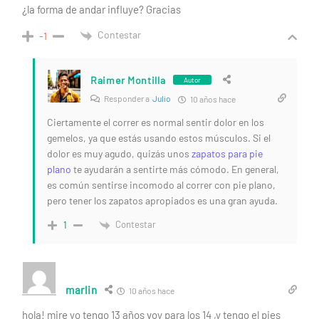
¿la forma de andar influye? Gracias
Contestar
-1
Raimer Montilla
Autor
Responder a
Julio
10 años hace
Ciertamente el correr es normal sentir dolor en los
gemelos, ya que estás usando estos músculos. Si el
dolor es muy agudo, quizás unos
zapatos para pie
plano
te ayudarán a sentirte más cómodo. En general,
es común sentirse incomodo al correr con pie plano,
pero tener los zapatos apropiados es una gran ayuda.
Contestar
1
marlin
10 años hace
hola! mire yo tengo 13 años voy para los 14 ,y tengo el pies