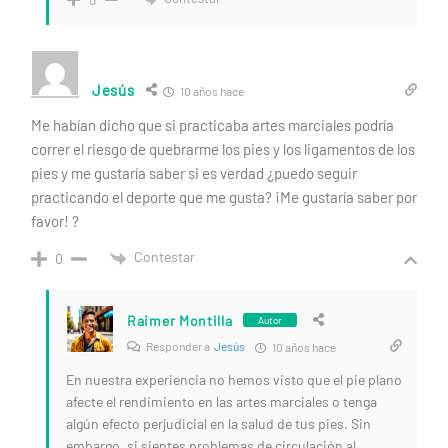
Jesús
10 años hace
Me habían dicho que si practicaba artes marciales podría
correr el riesgo de quebrarme los pies y los ligamentos de los
pies y me gustaría saber si es verdad ¿puedo seguir
practicando el deporte que me gusta? ¡Me gustaría saber por
favor! ?
Contestar
0
Raimer Montilla
Autor
Responder a
Jesús
10 años hace
En nuestra experiencia no hemos visto que el pie plano
afecte el rendimiento en las artes marciales o tenga
algún efecto perjudicial en la salud de tus pies. Sin
embargo, si sientes problemas de circulación al