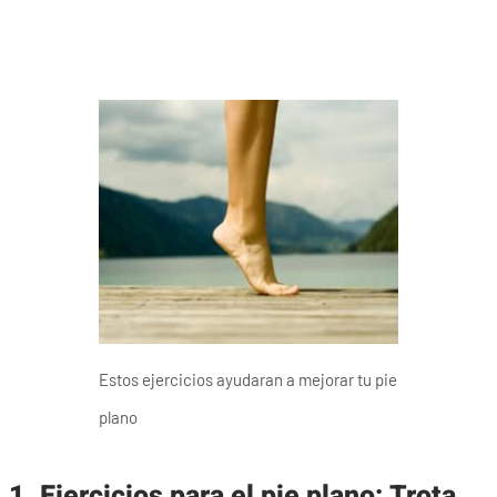
Estos ejercicios ayudaran a mejorar tu pie
plano
1.
Ejercicios para el pie plano:
Trota