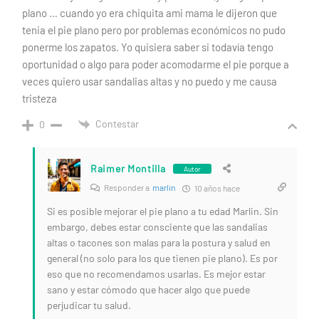
plano … cuando yo era chiquita ami mama le dijeron que
tenia el pie plano pero por problemas económicos no pudo
ponerme los zapatos. Yo quisiera saber si todavía tengo
oportunidad o algo para poder acomodarme el pie porque a
veces quiero usar sandalias altas y no puedo y me causa
tristeza
Contestar
0
Raimer Montilla
Autor
Responder a
marlin
10 años hace
Si es posible mejorar el pie plano a tu edad Marlin. Sin
embargo, debes estar consciente que las sandalias
altas o tacones son malas para la postura y salud en
general (no solo para los que tienen pie plano). Es por
eso que no recomendamos usarlas. Es mejor estar
sano y estar cómodo que hacer algo que puede
perjudicar tu salud.