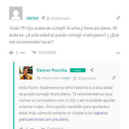
victor
10 años hace
¡Hola! Mi hijo acaba de cumplir 14 años y tiene pie plano. Mi
duda es: ¿A esta edad se puede corregir el pie plano? y ¿Qué
me recomiendan hacer?
Contestar
0
Raimer Montilla
Autor
Responder a
victor
10 años hace
Hola Victor. Realmente es difícil decirte si a esta edad
se puede corregir el pie plano. Te recomendamos que
visites un ortopédico con tu hijo y así te podrán ayudar
orientar mejor. Otra opción también para ayudarle a
estar más cómodo echarle un vistazo a los
zapatos
para personas con pie plano
.
Contestar
0