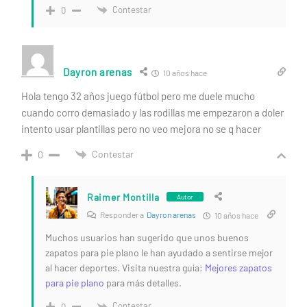
Contestar
0
Dayron arenas
10 años hace
Hola tengo 32 años juego fútbol pero me duele mucho
cuando corro demasiado y las rodillas me empezaron a doler
intento usar plantillas pero no veo mejora no se q hacer
Contestar
0
Raimer Montilla
Autor
Responder a
Dayron arenas
10 años hace
Muchos usuarios han sugerido que unos buenos
zapatos para pie plano le han ayudado a sentirse mejor
al hacer deportes. Visita nuestra guía:
Mejores zapatos
para pie plano
para más detalles.
Contestar
0