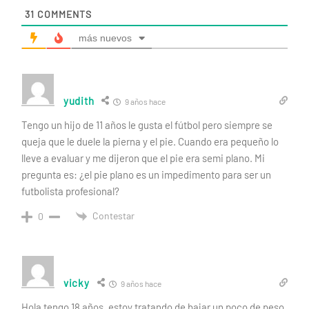
31
COMMENTS
más nuevos
yudith
9 años hace
Tengo un hijo de 11 años le gusta el fútbol pero siempre se
queja que le duele la pierna y el pie. Cuando era pequeño lo
lleve a evaluar y me dijeron que el pie era semi plano. Mi
pregunta es: ¿el pie plano es un impedimento para ser un
futbolista profesional?
Contestar
0
vicky
9 años hace
Hola tengo 18 años, estoy tratando de bajar un poco de peso,