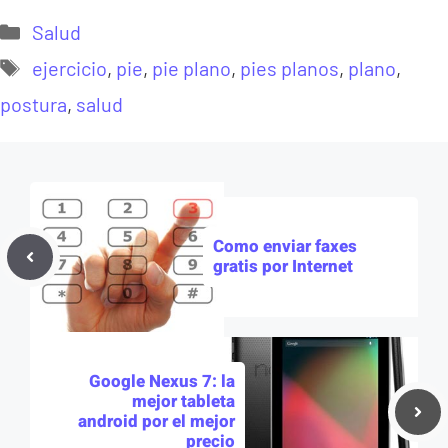
Categorías
Salud
Etiquetas
ejercicio
,
pie
,
pie plano
,
pies planos
,
plano
,
postura
,
salud
Como enviar faxes
gratis por Internet
Google Nexus 7: la
mejor tableta
android por el mejor
precio