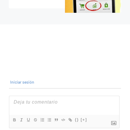
Iniciar sesión
{}
[+]