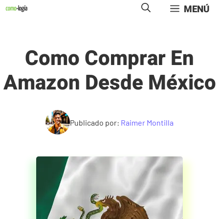
Saltar
MENÚ
al
contenido
Como Comprar En
Amazon Desde México
Publicado por:
Raimer Montilla