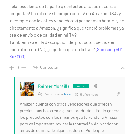
hola, excelente de tu parte q contestes a todas nuestras
preguntas! La mia es: si compro una TV en Amazon USA, y
la compro con los otros vendedores (por ser mas barato) y no
directamente a Amazon, ¿significa que tendré problemas ya
sea de envío o de calidad en mi TV?
También veo en la descripción del producto que dice en
control remoto (NO) ¿significa que no lo trae? (
Samsung 50″
Ku6000
)
Contestar
0
Raimer Montilla
Autor
Responder a
Isaac
9 años hace
Amazon cuenta con otros vendedores que ofrecen
precios mas bajos en algunos productos. Por lo general
los productos son los mismos que te vendería Amazon
pero es importante revisar la reputación del vendedor
antes de comprarle algún producto. Por lo que