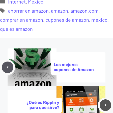
Categorías
Internet
,
Mexico
Etiquetas
ahorrar en amazon
,
amazon
,
amazon.com
,
comprar en amazon
,
cupones de amazon
,
mexico
,
que es amazon
Los mejores
cupones de Amazon
¿Qué es Rippln y
para que sirve?