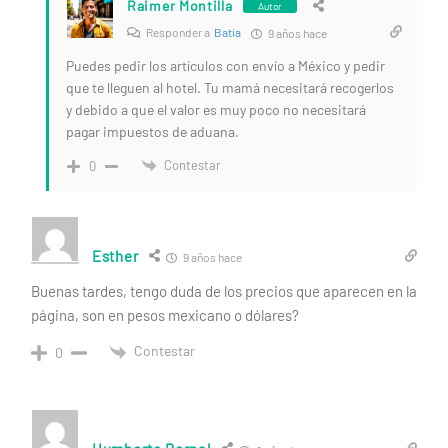
Raimer Montilla
Autor
Responder a
Batia
9 años hace
Puedes pedir los artículos con envío a México y pedir
que te lleguen al hotel. Tu mamá necesitará recogerlos
y debido a que el valor es muy poco no necesitará
pagar impuestos de aduana.
Contestar
0
Esther
9 años hace
Buenas tardes, tengo duda de los precios que aparecen en la
página, son en pesos mexicano o dólares?
Contestar
0