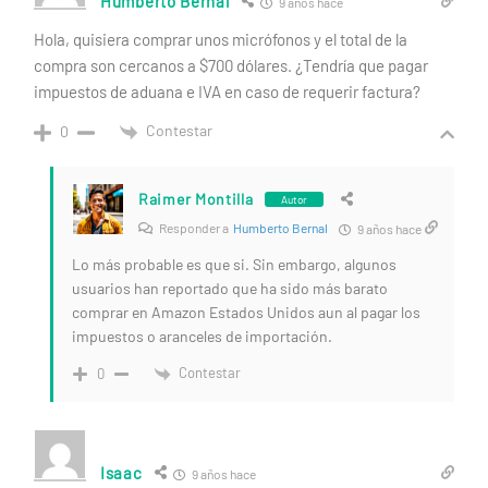
Humberto Bernal
9 años hace
Hola, quisiera comprar unos micrófonos y el total de la
compra son cercanos a $700 dólares. ¿Tendría que pagar
impuestos de aduana e IVA en caso de requerir factura?
Contestar
0
Raimer Montilla
Autor
Responder a
Humberto Bernal
9 años hace
Lo más probable es que si. Sin embargo, algunos
usuarios han reportado que ha sido más barato
comprar en Amazon Estados Unidos aun al pagar los
impuestos o aranceles de importación.
Contestar
0
Isaac
9 años hace