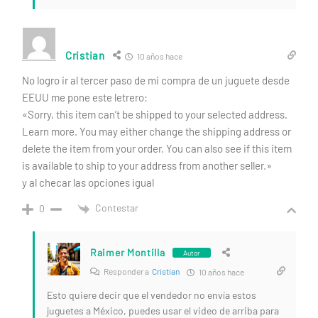
Cristian
10 años hace
No logro ir al tercer paso de mi compra de un juguete desde
EEUU me pone este letrero:
«Sorry, this item can’t be shipped to your selected address.
Learn more. You may either change the shipping address or
delete the item from your order. You can also see if this item
is available to ship to your address from another seller.»
y al checar las opciones igual
Contestar
0
Raimer Montilla
Autor
Responder a
Cristian
10 años hace
Esto quiere decir que el vendedor no envía estos
juguetes a México, puedes usar el video de arriba para