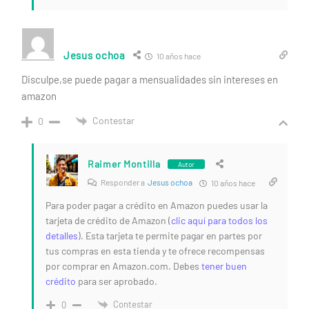
Jesus ochoa
10 años hace
Disculpe,se puede pagar a mensualidades sin intereses en
amazon
Contestar
0
Raimer Montilla
Autor
Responder a
Jesus ochoa
10 años hace
Para poder pagar a crédito en Amazon puedes usar la
tarjeta de crédito de Amazon (
clic aquí para todos los
detalles
). Esta tarjeta te permite pagar en partes por
tus compras en esta tienda y te ofrece recompensas
por comprar en Amazon.com. Debes
tener buen
crédito
para ser aprobado.
Contestar
0