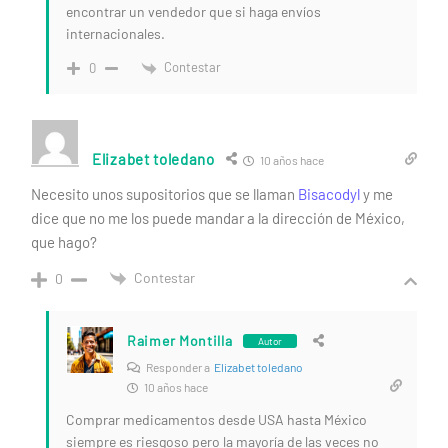
encontrar un vendedor que si haga envíos
internacionales.
Contestar
0
Elizabet toledano
10 años hace
Necesito unos supositorios que se llaman
Bisacodyl
y me
dice que no me los puede mandar a la dirección de México,
que hago?
Contestar
0
Raimer Montilla
Autor
Responder a
Elizabet toledano
10 años hace
Comprar medicamentos desde USA hasta México
siempre es riesgoso pero la mayoría de las veces no