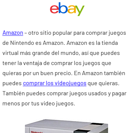
Amazon
– otro sitio popular para comprar juegos
de Nintendo es Amazon. Amazon es la tienda
virtual más grande del mundo, así que puedes
tener la ventaja de comprar los juegos que
quieras por un buen precio. En Amazon también
puedes
comprar los videojuegos
que quieras.
También puedes comprar juegos usados y pagar
menos por tus video juegos.