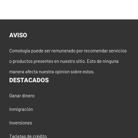
AVISO
Comologia puede ser remunerado por recomendar servicios
o productos presentes en nuestro sitio. Esto de ninguna
manera afecta nuestra opinion sobre estos.
DESTACADOS
Ganar dinero
Inmigración
Inversiones
Tarjetas de crédito