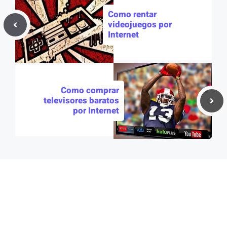
Como rentar
videojuegos por
Internet
Como comprar
televisores baratos
por Internet