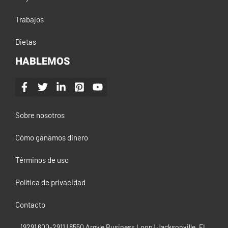
Trabajos
Dietas
HABLEMOS
Sobre nosotros
Cómo ganamos dinero
Términos de uso
Política de privacidad
Contacto
(929) 600-2911‬ | 8550 Argyle Business Loop | Jacksonville, FL