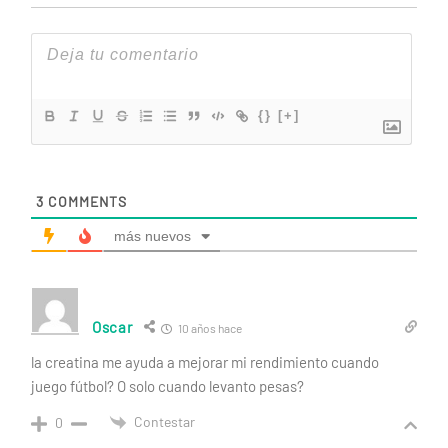
{}
[+]
3
COMMENTS
más nuevos
Oscar
10 años hace
la creatina me ayuda a mejorar mi rendimiento cuando
juego fútbol? O solo cuando levanto pesas?
Contestar
0