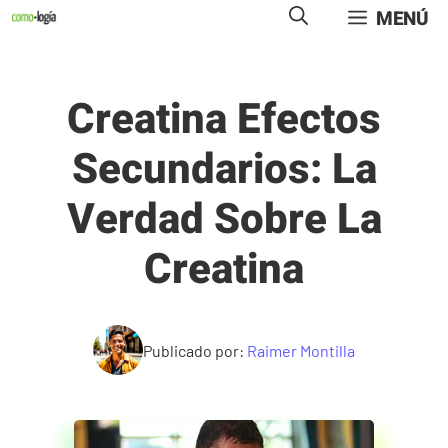
Saltar
MENÚ
al
contenido
Creatina Efectos
Secundarios: La
Verdad Sobre La
Creatina
Publicado por:
Raimer Montilla