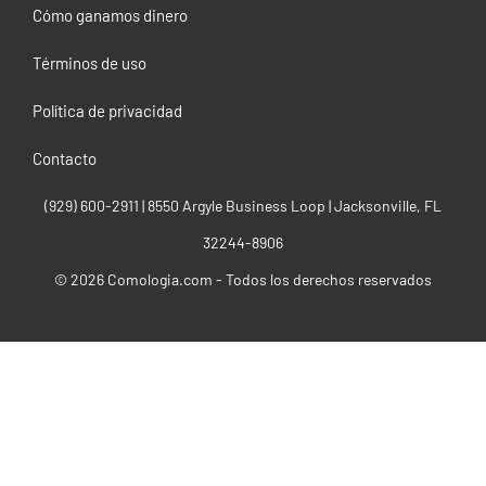
Cómo ganamos dinero
Términos de uso
Política de privacidad
Contacto
(929) 600-2911‬ | 8550 Argyle Business Loop | Jacksonville, FL
32244-8906
© 2026 Comologia.com - Todos los derechos reservados