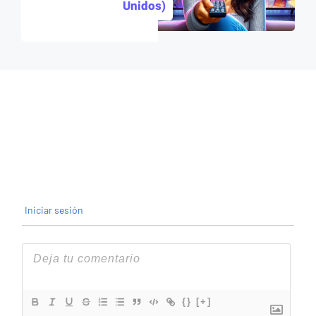
Unidos)
Iniciar sesión
{}
[+]