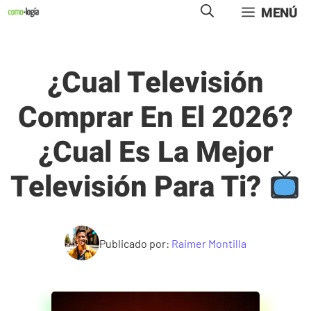
Saltar
MENÚ
al
contenido
¿Cual Televisión
Comprar En El 2026?
¿Cual Es La Mejor
Televisión Para Ti?
Publicado por:
Raimer Montilla