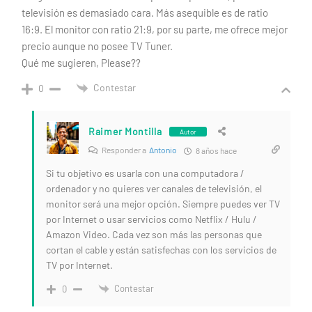
televisión es demasiado cara. Más asequible es de ratio
16:9. El monitor con ratio 21:9, por su parte, me ofrece mejor
precio aunque no posee TV Tuner.
Qué me sugieren, Please??
Contestar
0
Raimer Montilla
Autor
Responder a
Antonio
8 años hace
Si tu objetivo es usarla con una computadora /
ordenador y no quieres ver canales de televisión, el
monitor será una mejor opción. Siempre puedes ver TV
por Internet o usar servicios como Netflix / Hulu /
Amazon Video. Cada vez son más las personas que
cortan el cable y están satisfechas con los servicios de
TV por Internet.
Contestar
0