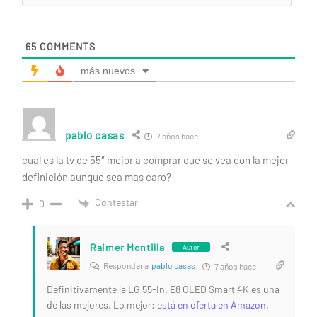
65
COMMENTS
más nuevos
pablo casas
7 años hace
cual es la tv de 55″ mejor a comprar que se vea con la mejor
definición aunque sea mas caro?
Contestar
0
Raimer Montilla
Autor
Responder a
pablo casas
7 años hace
Definitivamente la LG 55-In. E8 OLED Smart 4K es una
de las mejores. Lo mejor:
está en oferta en Amazon
.