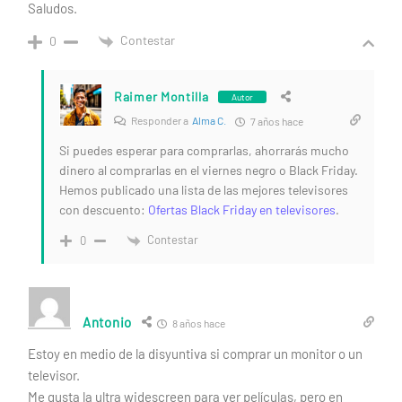
Saludos.
Contestar
0
Raimer Montilla
Autor
Responder a
Alma C.
7 años hace
Si puedes esperar para comprarlas, ahorrarás mucho
dinero al comprarlas en el viernes negro o Black Friday.
Hemos publicado una lista de las mejores televisores
con descuento:
Ofertas Black Friday en televisores
.
Contestar
0
Antonio
8 años hace
Estoy en medio de la disyuntiva si comprar un monitor o un
televisor.
Me gusta la ultra widescreen para ver películas, pero en