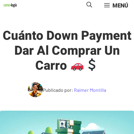
Saltar
MENÚ
al
contenido
Cuánto Down Payment
Dar Al Comprar Un
Carro
Publicado por:
Raimer Montilla