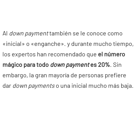
Al
down payment
también se le conoce como
«inicial» o «enganche». y durante mucho tiempo,
los expertos han recomendado que
el número
mágico para todo
down payment
es 20%
. Sin
embargo, la gran mayoría de personas prefiere
dar
down payments
o una inicial mucho más baja.