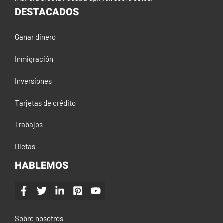
DESTACADOS
Ganar dinero
Inmigración
Inversiones
Tarjetas de crédito
Trabajos
Dietas
HABLEMOS
Sobre nosotros