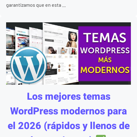
garantizamos que en esta ...
Los mejores temas
WordPress modernos para
el 2026 (rápidos y llenos de