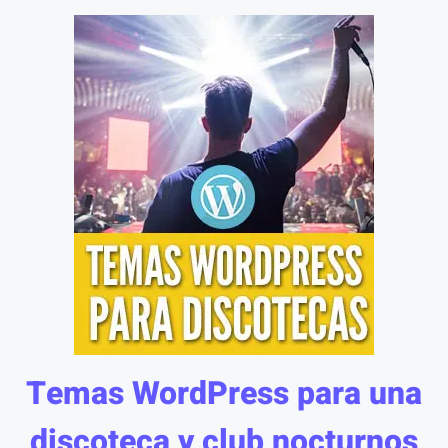
Temas WordPress para una
discoteca y club nocturnos