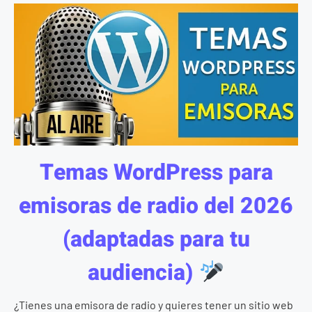
Temas WordPress para
emisoras de radio del 2026
(adaptadas para tu
audiencia)
¿Tienes una emisora de radio y quieres tener un sitio web