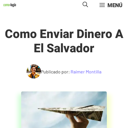
Saltar
MENÚ
al
contenido
Como Enviar Dinero A
El Salvador
Publicado por:
Raimer Montilla