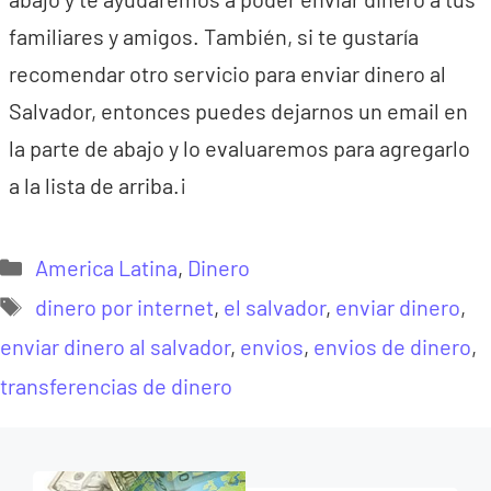
familiares y amigos. También, si te gustaría
recomendar otro servicio para enviar dinero al
Salvador, entonces puedes dejarnos un email en
la parte de abajo y lo evaluaremos para agregarlo
a la lista de arriba.¡
Categorías
America Latina
,
Dinero
Etiquetas
dinero por internet
,
el salvador
,
enviar dinero
,
enviar dinero al salvador
,
envios
,
envios de dinero
,
transferencias de dinero