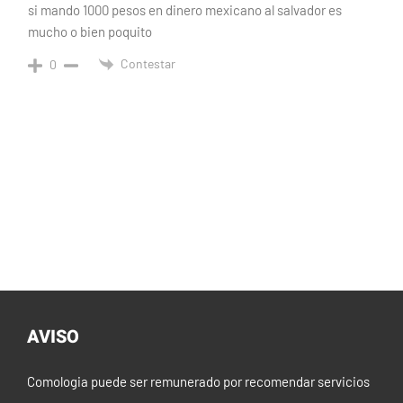
si mando 1000 pesos en dinero mexicano al salvador es
mucho o bien poquito
Contestar
0
AVISO
Comologia puede ser remunerado por recomendar servicios