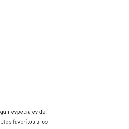
uir especiales del
tos favoritos a los