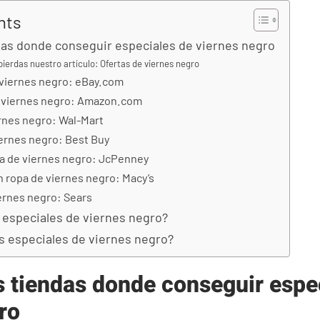
nts
as donde conseguir especiales de viernes negro
pierdas nuestro artículo: Ofertas de viernes negro
 viernes negro: eBay.com
 viernes negro: Amazon.com
ernes negro: Wal-Mart
iernes negro: Best Buy
pa de viernes negro: JcPenney
 ropa de viernes negro: Macy’s
ernes negro: Sears
especiales de viernes negro?
s especiales de viernes negro?
 tiendas donde conseguir espe
ro