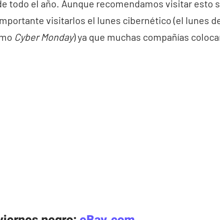
de todo el año. Aunque recomendamos visitar esto si
mportante visitarlos el lunes cibernético (el lunes 
omo
Cyber Monday
) ya que muchas compañías coloc