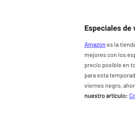
Especiales de 
Amazon
es la tiend
mejores con los esp
precio posible en t
para esta temporada
viernes negro, ahor
nuestro artículo:
C