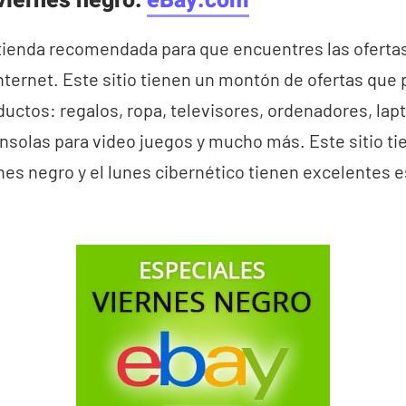
viernes negro:
eBay.com
 tienda recomendada para que encuentres las ofertas
nternet. Este sitio tienen un montón de ofertas qu
ductos: regalos, ropa, televisores, ordenadores, lapt
nsolas para video juegos y mucho más. Este sitio tie
es negro y el lunes cibernético tienen excelentes 