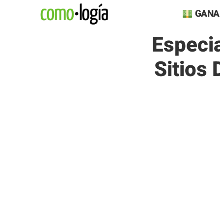
Saltar
GANA
al
Especi
contenido
Sitios