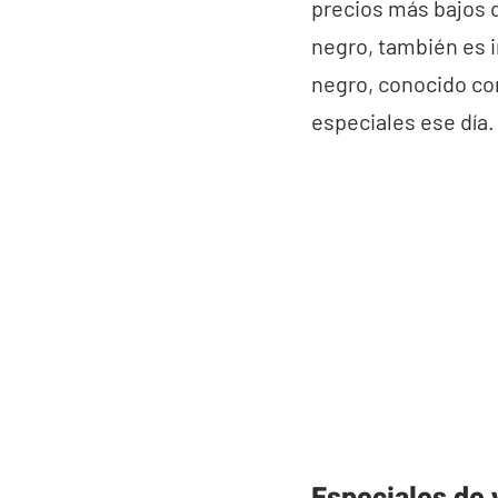
precios más bajos 
negro, también es i
negro, conocido c
especiales ese día.