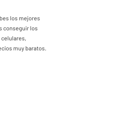
abes los mejores
s conseguir los
 celulares,
recios muy baratos.