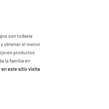
ajos son todavía
o y obtener el menor
mejores productos
a la familia en
n este sitio visita