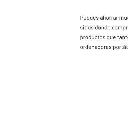
Puedes ahorrar muc
sitios donde compr
productos que tant
ordenadores portáti