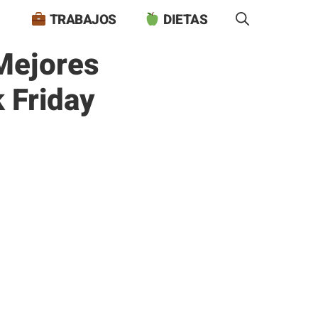
TRABAJOS
DIETAS
Mejores
 Friday