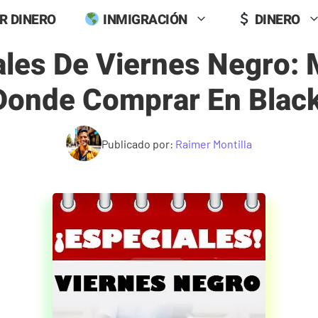
R DINERO
INMIGRACIÓN
DINERO
ales De Viernes Negro: 
 Donde Comprar En Black
Publicado por:
Raimer Montilla