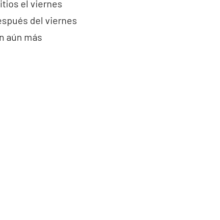
tios el viernes
después del viernes
an aún más