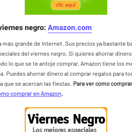
viernes negro:
Amazon.com
a más grande de Internet. Sus precios ya bastante b
eciales del viernes negro. Si quieres ahorrar diner
odo lo que se te antoje comprar, Amazon tiene los 
. Puedes ahorrar dinero al comprar regalos para tod
a que se acercan las fiestas.
Para ver como comprar e
omo comprar en Amazon
.