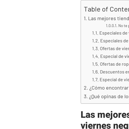
Table of Conte
Las mejores tiend
No te 
Especiales de
Especiales de
Ofertas de vi
Especial de v
Ofertas de ro
Descuentos en
Especial de vi
¿Cómo encontrar 
¿Qué opinas de lo
Las mejores
viernes neg