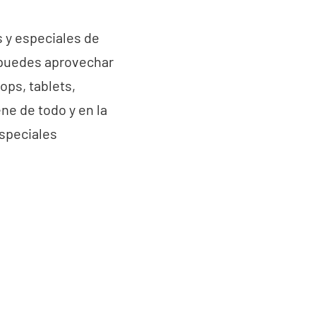
 y especiales de
e puedes aprovechar
ops, tablets,
ne de todo y en la
especiales