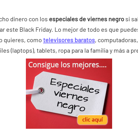
ho dinero con los
especiales de viernes negro
si s
ar este Black Friday. Lo mejor de todo es que puede
o quieres, como
televisores baratos
, computadoras,
les (laptops), tablets, ropa para la familia y más a p