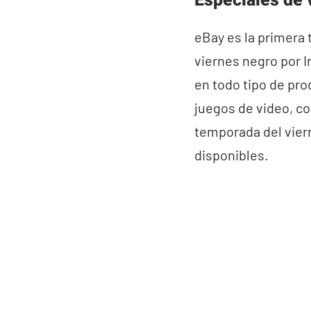
Especiales de 
eBay es la primera
viernes negro por I
en todo tipo de pro
juegos de video, co
temporada del viern
disponibles.