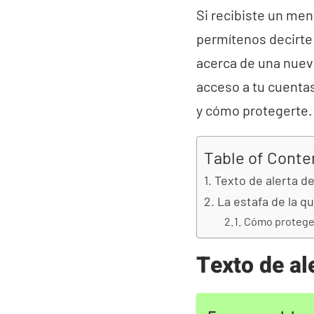
Si recibiste un me
permítenos decirte 
acerca de una nueva
acceso a tu cuentas
y cómo protegerte.
Table of Conte
Texto de alerta d
La estafa de la q
Cómo proteger
Texto de al