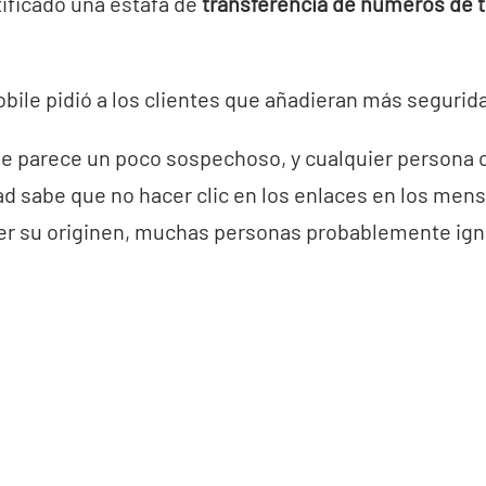
tificado una estafa de
transferencia de números de t
bile pidió a los clientes que añadieran más segurid
e parece un poco sospechoso, y cualquier persona 
d sabe que no hacer clic en los enlaces en los mens
ber su originen, muchas personas probablemente ign