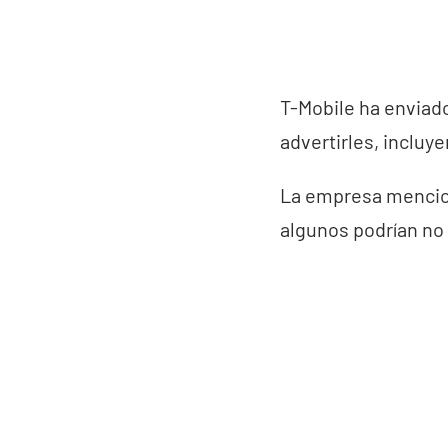
T-Mobile ha enviad
advertirles, incluy
La empresa mencion
algunos podrían no 