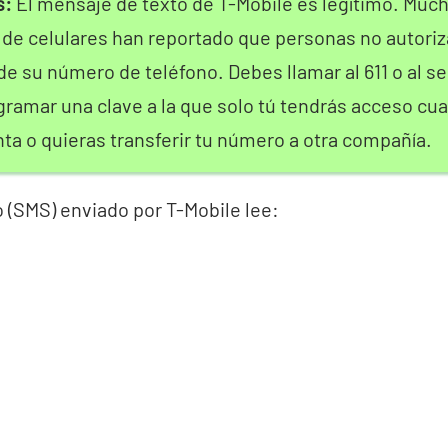
s:
El mensaje de texto de T-Mobile es legítimo. Much
 de celulares han reportado que personas no autori
e su número de teléfono. Debes llamar al 611 o al ser
gramar una clave a la que solo tú tendrás acceso c
ta o quieras transferir tu número a otra compañía.
 (SMS) enviado por T-Mobile lee: