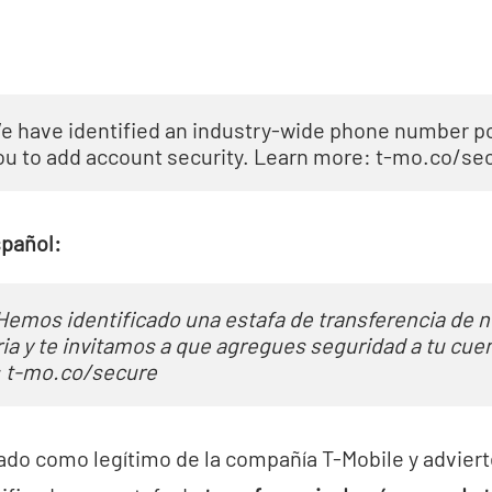
We have identified an industry-wide phone number po
u to add account security. Learn more: t-mo.co/se
spañol:
 Hemos identificado una estafa de transferencia de 
ria y te invitamos a que agregues seguridad a tu cuent
: t-mo.co/secure
ado como legítimo de la compañía T-Mobile y advierte