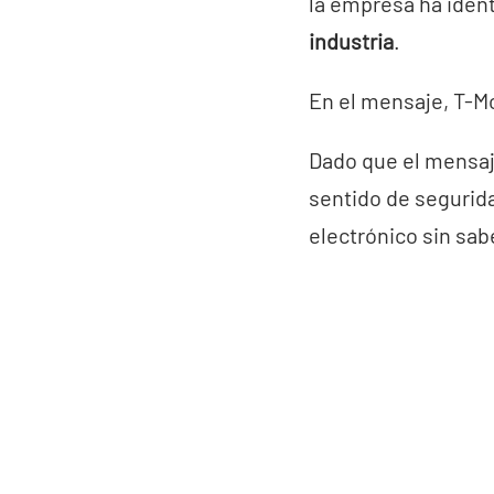
la empresa ha iden
industria
.
En el mensaje, T-Mo
Dado que el mensaj
sentido de segurida
electrónico sin sa