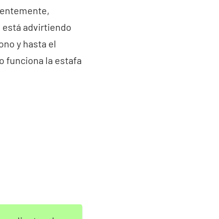
cientemente,
 está advirtiendo
ono y hasta el
 funciona la estafa