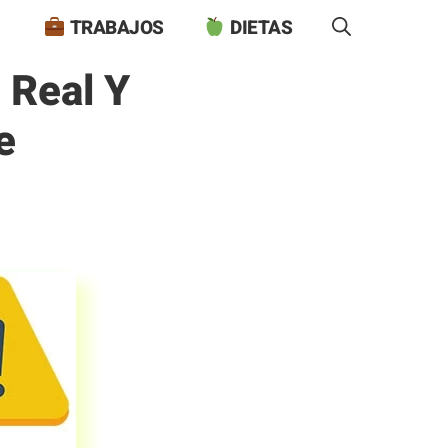
TRABAJOS
DIETAS
 Real Y
e