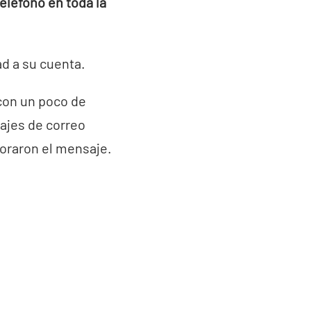
eléfono en toda la
ad a su cuenta.
con un poco de
ajes de correo
oraron el mensaje.