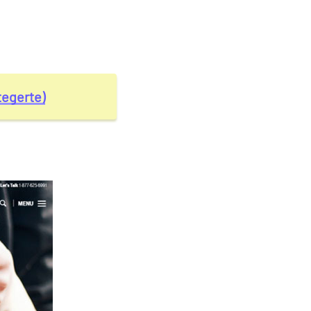
tegerte)