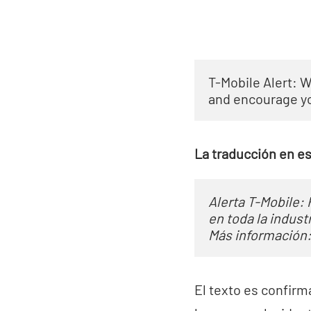
T-Mobile Alert: 
and encourage yo
La traducción en e
Alerta T-Mobile:
en toda la indust
Más información
El texto es confirm