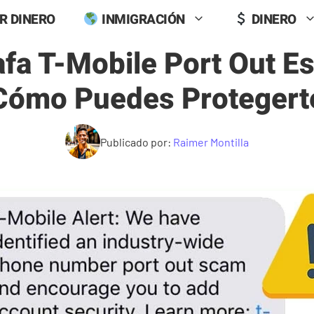
R DINERO
INMIGRACIÓN
DINERO
afa T-Mobile Port Out Es
Cómo Puedes Protegert
Publicado por:
Raimer Montilla