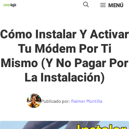
Saltar
MENÚ
al
contenido
Cómo Instalar Y Activar
Tu Módem Por Ti
Mismo (y No Pagar Por
La Instalación)
Publicado por:
Raimer Montilla