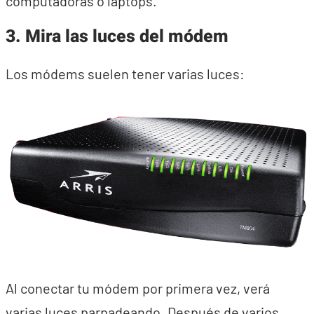
computadoras o laptops.
3. Mira las luces del módem
Los módems suelen tener varias luces:
Al conectar tu módem por primera vez, verá
varias luces parpadeando. Después de varios