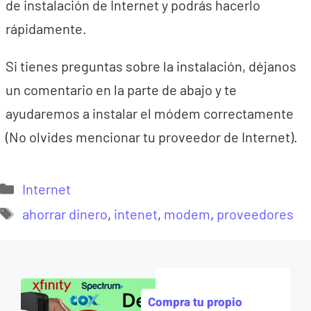
de instalación de Internet y podrás hacerlo
rápidamente.
Si tienes preguntas sobre la instalación, déjanos
un comentario en la parte de abajo y te
ayudaremos a instalar el módem correctamente
(No olvides mencionar tu proveedor de Internet).
Categorías
Internet
Etiquetas
ahorrar dinero
,
intenet
,
modem
,
proveedores
Compra tu propio