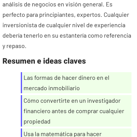
análisis de negocios en visión general. Es
perfecto para principiantes, expertos. Cualquier
inversionista de cualquier nivel de experiencia
debería tenerlo en su estantería como referencia
y repaso.
Resumen e ideas claves
Las formas de hacer dinero en el
mercado inmobiliario
Cómo convertirte en un investigador
financiero antes de comprar cualquier
propiedad
Usa la matemática para hacer