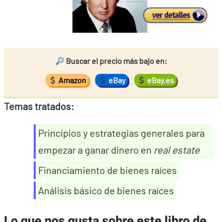
Buscar el precio más bajo en:
Amazon
eBay
eBay.es
Temas tratados:
Principios y estrategias generales para
empezar a ganar dinero en
real estate
Financiamiento de bienes raíces
Análisis básico de bienes raíces
Lo que nos gusta sobre este libro de