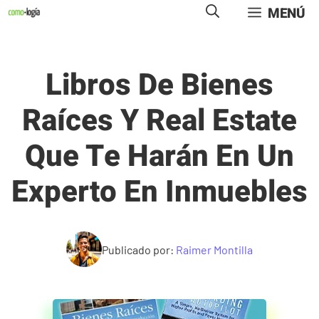
Saltar
MENÚ
al
contenido
Libros De Bienes
Raíces Y Real Estate
Que Te Harán En Un
Experto En Inmuebles
Publicado por:
Raimer Montilla