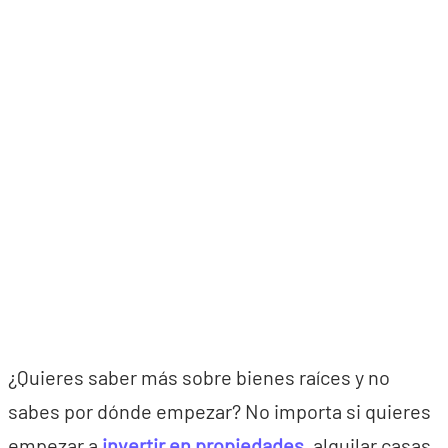
¿Quieres saber más sobre bienes raíces y no
sabes por dónde empezar? No importa si quieres
empezar a
invertir en propiedades
, alquilar casas