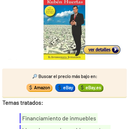
Buscar el precio más bajo en:
Amazon
eBay
eBay.es
Temas tratados:
Financiamiento de inmuebles