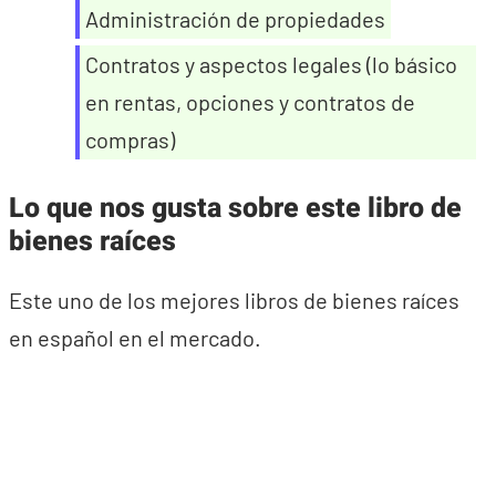
Administración de propiedades
Contratos y aspectos legales (lo básico
en rentas, opciones y contratos de
compras)
Lo que nos gusta sobre este libro de
bienes raíces
Este uno de los mejores libros de bienes raíces
en español en el mercado.