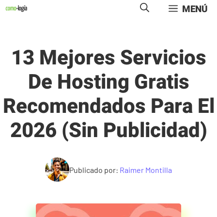
Saltar
MENÚ
al
contenido
13 Mejores Servicios
De Hosting Gratis
Recomendados Para El
2026 (sin Publicidad)
Publicado por:
Raimer Montilla