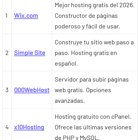
Mejor hosting gratis del 2026.
1
Wix.com
Constructor de páginas
poderoso y fácil de usar.
Construye tu sitio web paso a
2
Simple Site
paso. Hosting gratis en
español.
Servidor para subir páginas
3
000WebHost
web gratis. Opciones
avanzadas.
Hosting gratuito con cPanel.
4
x10Hosting
Ofrece las últimas versiones
de PHP y MySQL.