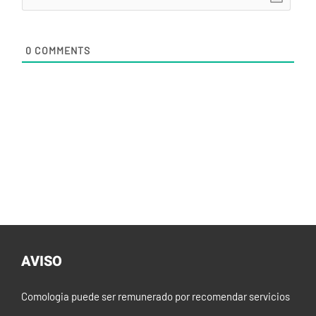
0
COMMENTS
AVISO
Comologia puede ser remunerado por recomendar servicios