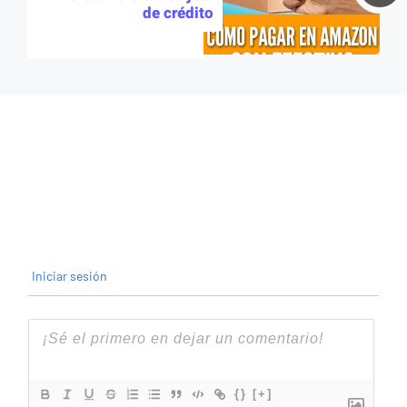
de crédito
Iniciar sesión
{}
[+]