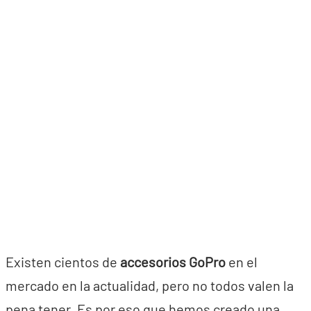
Existen cientos de
accesorios GoPro
en el
mercado en la actualidad, pero no todos valen la
pena tener. Es por eso que hemos creado una