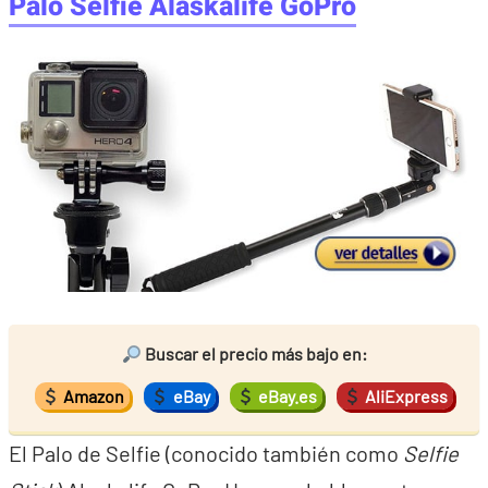
Palo Selfie Alaskalife GoPro
Buscar el precio más bajo en:
Amazon
eBay
eBay.es
AliExpress
El Palo de Selfie (conocido también como
Selfie