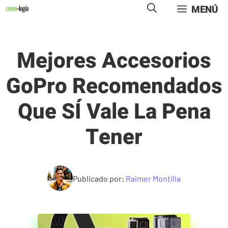
Saltar
MENÚ
al
contenido
Mejores Accesorios
GoPro Recomendados
Que SÍ Vale La Pena
Tener
Publicado por:
Raimer Montilla