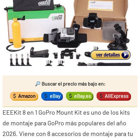
Buscar el precio más bajo en:
Amazon
eBay
eBay.es
AliExpress
EEEKit 8 en 1 GoPro Mount Kit es uno de los kits
de montaje para GoPro más populares del año
2026. Viene con 8 accesorios de montaje para tu