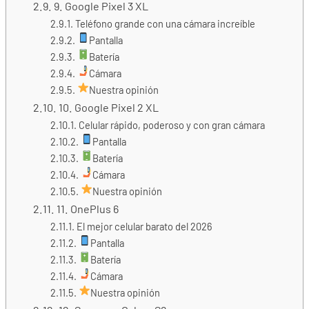
9. Google Pixel 3 XL
Teléfono grande con una cámara increíble
Pantalla
Batería
Cámara
Nuestra opinión
10. Google Pixel 2 XL
Celular rápido, poderoso y con gran cámara
Pantalla
Batería
Cámara
Nuestra opinión
11. OnePlus 6
El mejor celular barato del 2026
Pantalla
Batería
Cámara
Nuestra opinión