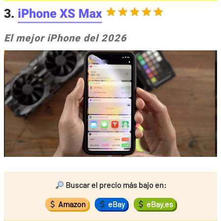
3.
iPhone XS Max
El mejor iPhone del 2026
Buscar el precio más bajo en:
Amazon
eBay
eBay.es