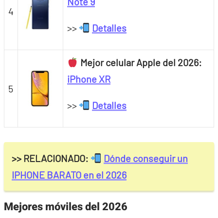
Note 9
4
>>
Detalles
Mejor celular Apple del 2026:
iPhone XR
5
>>
Detalles
>> RELACIONADO:
Dónde conseguir un
IPHONE BARATO en el 2026
Mejores móviles del 2026