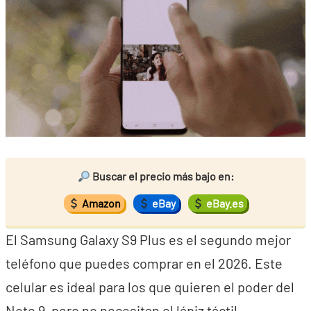
Buscar el precio más bajo en:
Amazon
eBay
eBay.es
El Samsung Galaxy S9 Plus es el segundo mejor
teléfono que puedes comprar en el 2026. Este
celular es ideal para los que quieren el poder del
Note 9, pero no necesitan el lápiz táctil.