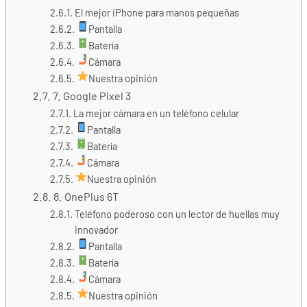
El mejor iPhone para manos pequeñas
Pantalla
Batería
Cámara
Nuestra opinión
7. Google Pixel 3
La mejor cámara en un teléfono celular
Pantalla
Batería
Cámara
Nuestra opinión
8. OnePlus 6T
Teléfono poderoso con un lector de huellas muy
innovador
Pantalla
Batería
Cámara
Nuestra opinión