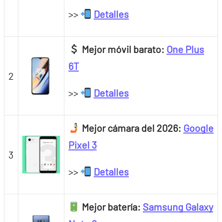
>>
Detalles
Mejor móvil barato:
One Plus
6T
2
>>
Detalles
Mejor cámara del 2026:
Google
Pixel 3
3
>>
Detalles
Mejor batería:
Samsung Galaxy