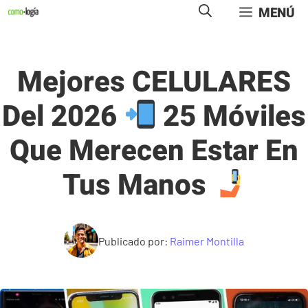
Saltar
MENÚ
al
contenido
Mejores CELULARES
Del 2026
25 Móviles
Que Merecen Estar En
Tus Manos
Publicado por:
Raimer Montilla