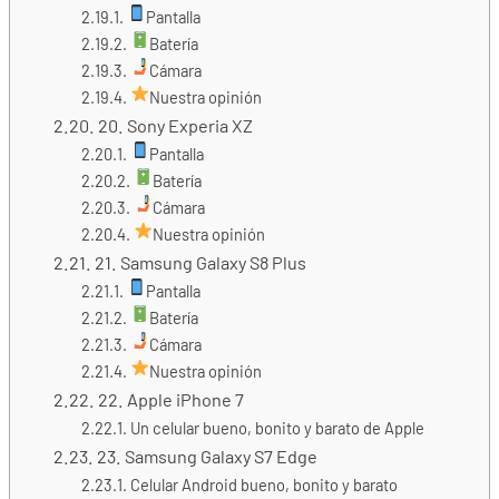
Pantalla
Batería
Cámara
Nuestra opinión
20. Sony Experia XZ
Pantalla
Batería
Cámara
Nuestra opinión
21. Samsung Galaxy S8 Plus
Pantalla
Batería
Cámara
Nuestra opinión
22. Apple iPhone 7
Un celular bueno, bonito y barato de Apple
23. Samsung Galaxy S7 Edge
Celular Android bueno, bonito y barato