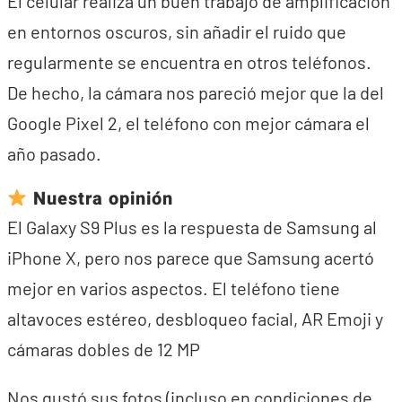
El celular realiza un buen trabajo de amplificación
en entornos oscuros, sin añadir el ruido que
regularmente se encuentra en otros teléfonos.
De hecho, la cámara nos pareció mejor que la del
Google Pixel 2, el teléfono con mejor cámara el
año pasado.
Nuestra opinión
El Galaxy S9 Plus es la respuesta de Samsung al
iPhone X, pero nos parece que Samsung acertó
mejor en varios aspectos. El teléfono tiene
altavoces estéreo, desbloqueo facial, AR Emoji y
cámaras dobles de 12 MP
Nos gustó sus fotos (incluso en condiciones de