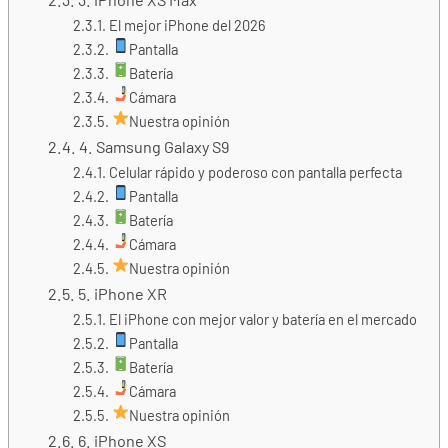
El mejor iPhone del 2026
Pantalla
Batería
Cámara
Nuestra opinión
4. Samsung Galaxy S9
Celular rápido y poderoso con pantalla perfecta
Pantalla
Batería
Cámara
Nuestra opinión
5. iPhone XR
El iPhone con mejor valor y batería en el mercado
Pantalla
Batería
Cámara
Nuestra opinión
6. iPhone XS