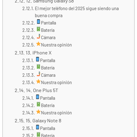
12. Samsung Galaxy S8
El mejor teléfono del 2025 sigue siendo una
buena compra
Pantalla
Batería
Cámara
Nuestra opinión
13. iPhone X
Pantalla
Batería
Cámara
Nuestra opinión
14. One Plus 5T
Pantalla
Batería
Nuestra opinión
15. Galaxy Note 8
Pantalla
Batería