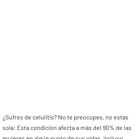
¿Sufres de celulitis? No te preocupes, no estás
sola: Esta condición afecta a más del 90% de las
mujeres en algún punto de sus vidas, incluso