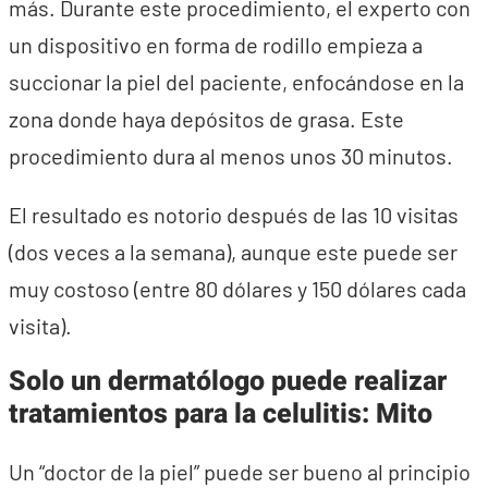
más. Durante este procedimiento, el experto con
un dispositivo en forma de rodillo empieza a
succionar la piel del paciente, enfocándose en la
zona donde haya depósitos de grasa. Este
procedimiento dura al menos unos 30 minutos.
El resultado es notorio después de las 10 visitas
(dos veces a la semana), aunque este puede ser
muy costoso (entre 80 dólares y 150 dólares cada
visita).
Solo un dermatólogo puede realizar
tratamientos para la celulitis: Mito
Un “doctor de la piel” puede ser bueno al principio