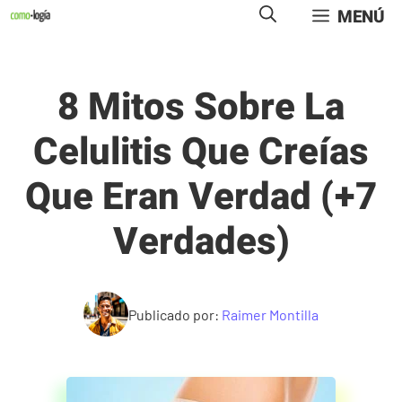
Saltar
MENÚ
al
contenido
8 Mitos Sobre La
Celulitis Que Creías
Que Eran Verdad (+7
Verdades)
Publicado por:
Raimer Montilla