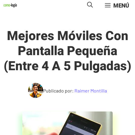
Saltar
MENÚ
al
contenido
Mejores Móviles Con
Pantalla Pequeña
(entre 4 A 5 Pulgadas)
Publicado por:
Raimer Montilla