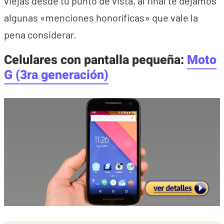
viejas desde tu punto de vista, al final te dejamos
algunas «menciones honoríficas» que vale la
pena considerar.
Celulares con pantalla pequeña:
Moto
G (3ra generación)