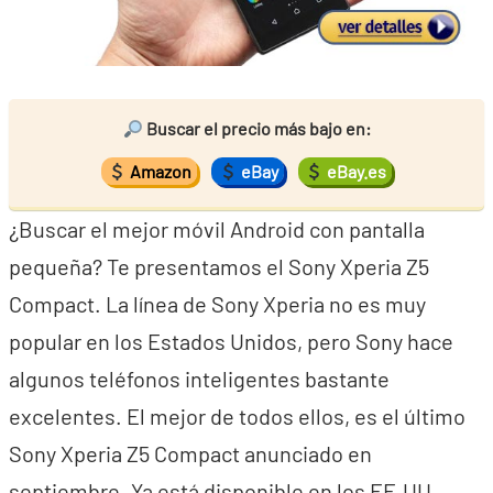
Buscar el precio más bajo en:
Amazon
eBay
eBay.es
¿Buscar el mejor móvil Android con pantalla
pequeña? Te presentamos el Sony Xperia Z5
Compact. La línea de Sony Xperia no es muy
popular en los Estados Unidos, pero Sony hace
algunos teléfonos inteligentes bastante
excelentes. El mejor de todos ellos, es el último
Sony Xperia Z5 Compact anunciado en
septiembre. Ya está disponible en los EE.UU.,