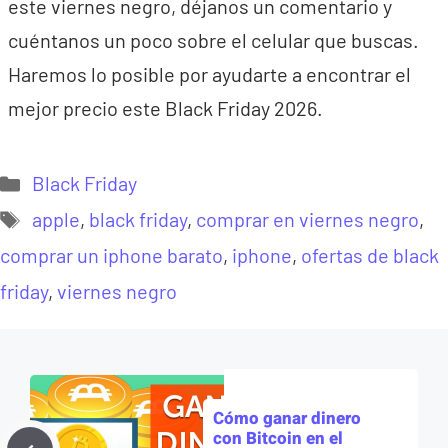
este viernes negro, déjanos un comentario y
cuéntanos un poco sobre el celular que buscas.
Haremos lo posible por ayudarte a encontrar el
mejor precio este Black Friday 2026.
Categorías
Black Friday
Etiquetas
apple
,
black friday
,
comprar en viernes negro
,
comprar un iphone barato
,
iphone
,
ofertas de black
friday
,
viernes negro
Cómo ganar dinero
con Bitcoin en el