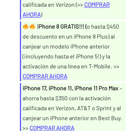
calificada en Verizon (>>
COMPRAR
AHORA
)
iPhone 8 GRATIS!!! (
o hasta $450
de descuento en un iPhone 8 Plus) al
canjear un modelo iPhone anterior
(¡incluyendo hasta el iPhone 5!) y la
activación de una línea en T-Mobile. >>
COMPRAR AHORA
iPhone 17, iPhone 11, iPhone 11 Pro Max
–
ahorra hasta $350 con la activación
calificada en Verizon, AT&T o Sprint y al
canjear un iPhone anterior en Best Buy.
>>
COMPRAR AHORA