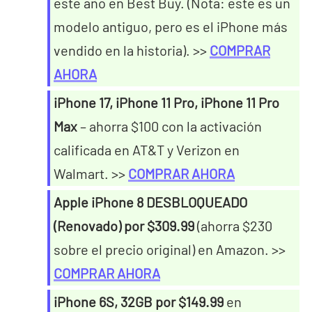
este año en Best Buy. (Nota: este es un
modelo antiguo, pero es el iPhone más
vendido en la historia). >>
COMPRAR
AHORA
iPhone 17, iPhone 11 Pro, iPhone 11 Pro
Max
– ahorra $100 con la activación
calificada en AT&T y Verizon en
Walmart. >>
COMPRAR AHORA
Apple iPhone 8 DESBLOQUEADO
(Renovado) por $309.99
(ahorra $230
sobre el precio original) en Amazon. >>
COMPRAR AHORA
iPhone 6S, 32GB por $149.99
en