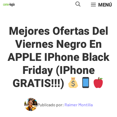
Saltar
MENÚ
al
contenido
Mejores Ofertas Del
Viernes Negro En
APPLE IPhone Black
Friday (iPhone
GRATIS!!!)
Publicado por:
Raimer Montilla