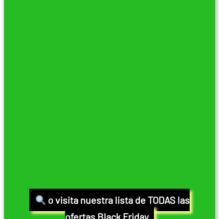
o visita nuestra lista de TODAS las
ofertas Black Friday