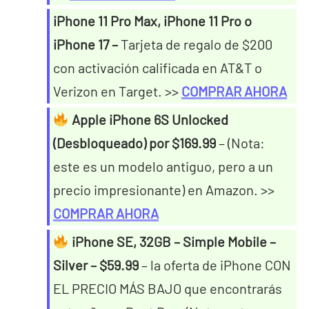
iPhone 11 Pro Max, iPhone 11 Pro o
iPhone 17 –
Tarjeta de regalo de $200
con activación calificada en AT&T o
Verizon en Target. >>
COMPRAR AHORA
Apple iPhone 6S Unlocked
(Desbloqueado) por $169.99
– (Nota:
este es un modelo antiguo, pero a un
precio impresionante) en Amazon. >>
COMPRAR AHORA
iPhone SE, 32GB – Simple Mobile –
Silver – $59.99
– la oferta de iPhone CON
EL PRECIO MÁS BAJO que encontrarás