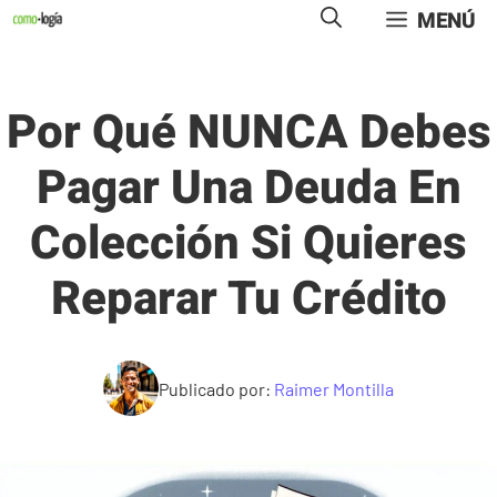
Saltar
MENÚ
al
contenido
Por Qué NUNCA Debes
Pagar Una Deuda En
Colección Si Quieres
Reparar Tu Crédito
Publicado por:
Raimer Montilla