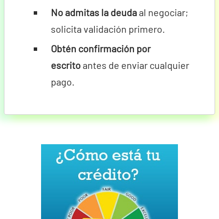
No admitas la deuda
al negociar;
solicita validación primero.
Obtén confirmación por
escrito
antes de enviar cualquier
pago.