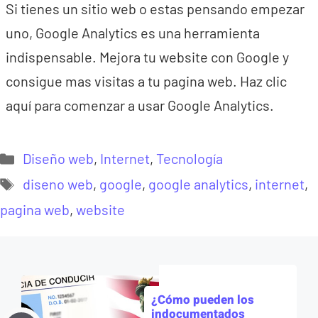
Si tienes un sitio web o estas pensando empezar
uno, Google Analytics es una herramienta
indispensable. Mejora tu website con Google y
consigue mas visitas a tu pagina web. Haz clic
aquí para comenzar a usar Google Analytics.
Categorías
Diseño web
,
Internet
,
Tecnología
Etiquetas
diseno web
,
google
,
google analytics
,
internet
,
pagina web
,
website
¿Cómo pueden los
indocumentados