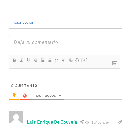
Iniciar sesión
{}
[+]
2
COMMENTS
más nuevos
Luis Enrique De Gouveia
13 años hace