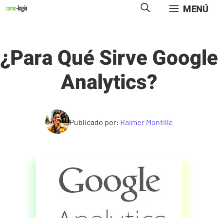
Saltar
MENÚ
al
contenido
¿Para Qué Sirve Google
Analytics?
Publicado por:
Raimer Montilla