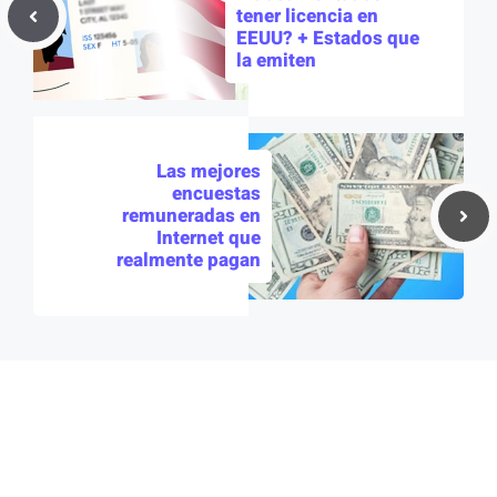
tener licencia en
EEUU? + Estados que
la emiten
Las mejores
encuestas
remuneradas en
Internet que
realmente pagan