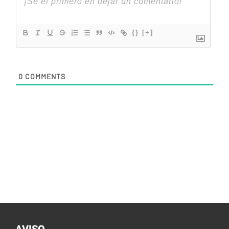
{}
[+]
0
COMMENTS