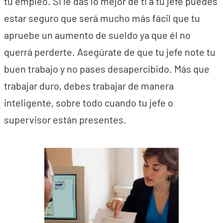
tu empleo. Si le das lo mejor de ti a tú jefe puedes
estar seguro que será mucho más fácil que tu
apruebe un aumento de sueldo ya que él no
querrá perderte. Asegúrate de que tu jefe note tu
buen trabajo y no pases desapercibido. Más que
trabajar duro, debes trabajar de manera
inteligente, sobre todo cuando tu jefe o
supervisor están presentes.