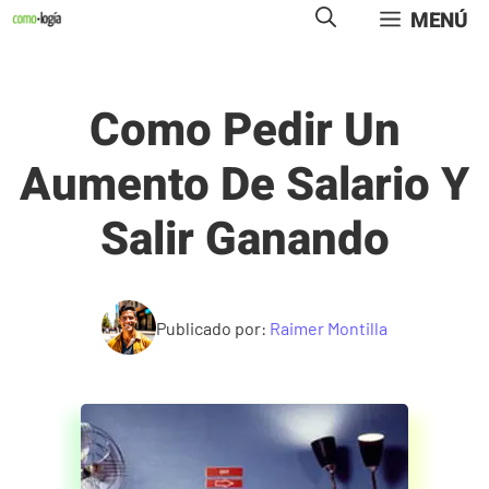
Saltar
MENÚ
al
contenido
Como Pedir Un
Aumento De Salario Y
Salir Ganando
Publicado por:
Raimer Montilla