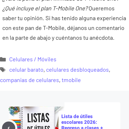
¿Qué incluye el plan T-Mobile One?
Queremos
saber tu opinión. Si has tenido alguna experiencia
con este pan de T-Mobile, déjanos un comentario
en la parte de abajo y cuéntanos tu anécdota.
Categorías
Celulares / Móviles
Etiquetas
celular barato
,
celulares desbloqueados
,
companias de celulares
,
tmobile
Lista de útiles
escolares 2026:
Regreso a clases +