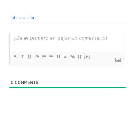
Iniciar sesión
{}
[+]
0
COMMENTS