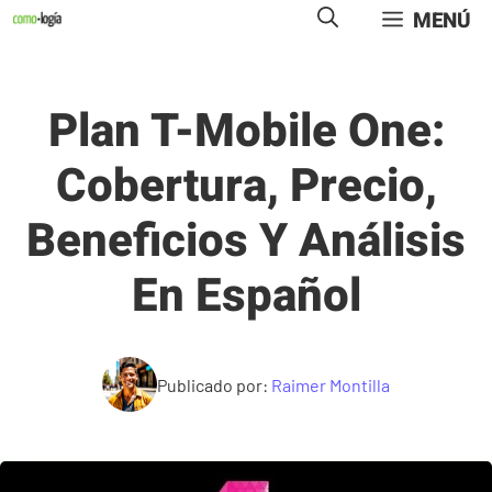
Saltar
MENÚ
al
contenido
Plan T-Mobile One:
Cobertura, Precio,
Beneficios Y Análisis
En Español
Publicado por:
Raimer Montilla