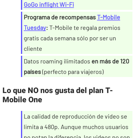
GoGo inflight Wi-Fi
Programa de recompensas
T-Mobile
Tuesday
:
T-Mobile te regala premios
gratis cada semana sólo por ser un
cliente
Datos roaming ilimitados
en más de 120
países
(perfecto para viajeros)
Lo que NO nos gusta del plan T-
Mobile One
La calidad de reproducción de video se
limita a 480p. Aunque muchos usuarios
no notan la diferencia, los videos no son