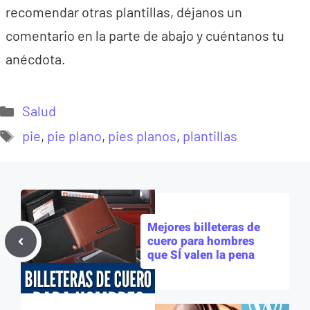
recomendar otras plantillas, déjanos un
comentario en la parte de abajo y cuéntanos tu
anécdota.
Categorías
Salud
Etiquetas
pie
,
pie plano
,
pies planos
,
plantillas
Mejores billeteras de
cuero para hombres
que SÍ valen la pena