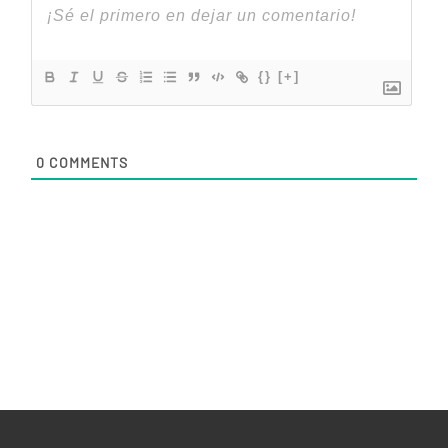
{}
[+]
0
COMMENTS