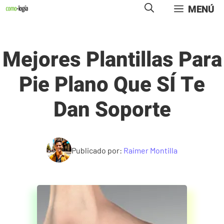
Saltar
MENÚ
al
contenido
Mejores Plantillas Para
Pie Plano Que SÍ Te
Dan Soporte
Publicado por:
Raimer Montilla