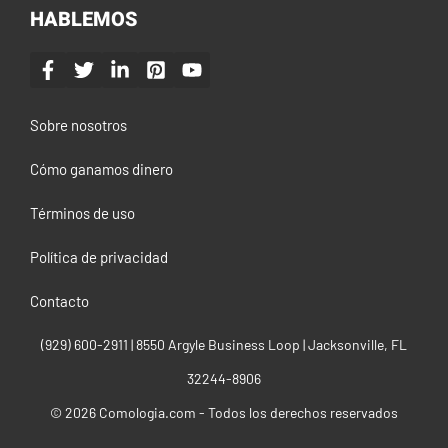
HABLEMOS
Sobre nosotros
Cómo ganamos dinero
Términos de uso
Política de privacidad
Contacto
(929) 600-2911‬ | 8550 Argyle Business Loop | Jacksonville, FL
32244-8906
© 2026 Comologia.com - Todos los derechos reservados