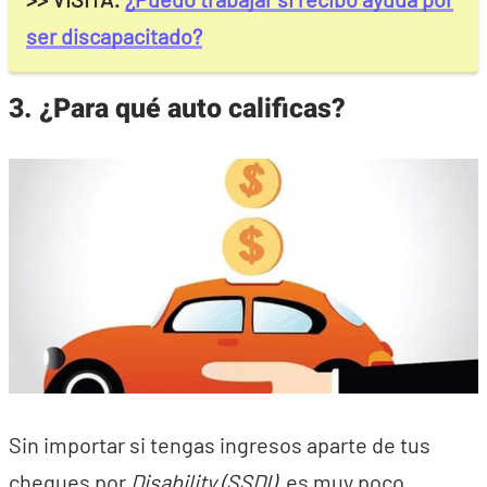
ser discapacitado?
3. ¿Para qué auto calificas?
Sin importar si tengas ingresos aparte de tus
cheques por
Disability (SSDI)
, es muy poco