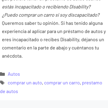
estás incapacitado o recibiendo Disability?
¿Puedo comprar un carro si soy discapacitado?
Queremos saber tu opinión. Si has tenido alguna
experiencia al aplicar para un préstamo de autos y
eres incapacitado o recibes Disability, déjanos un
comentario en la parte de abajo y cuéntanos tu
anécdota.
Categorías
Autos
Etiquetas
comprar un auto
,
comprar un carro
,
prestamo
de autos