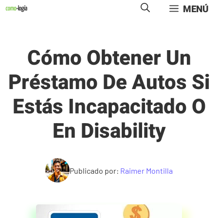
Saltar
MENÚ
al
contenido
Cómo Obtener Un
Préstamo De Autos Si
Estás Incapacitado O
En Disability
Publicado por:
Raimer Montilla