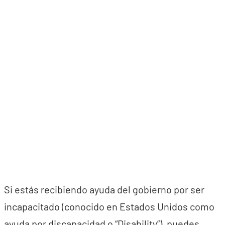
Si estás recibiendo ayuda del gobierno por ser
incapacitado (conocido en Estados Unidos como
ayuda por discapacidad o “Disability”), puedes