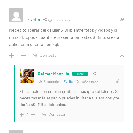
Evelia
9 años hace
Necesito liberar del celular 618Mb entre fotos y videos y si
utilizo Dropbox cuanto representarían estas 618mb, si esta
aplicacion cuenta con 2gb
Contestar
0
Raimer Montilla
Autor
Responder a
Evelia
8 años hace
EL espacio con su plan gratis es más que suficiente. Si
necesitas más espacio puedes invitar a tus amigos y te
darán 500MB adicionales.
Contestar
0