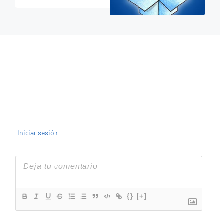
Iniciar sesión
{}
[+]