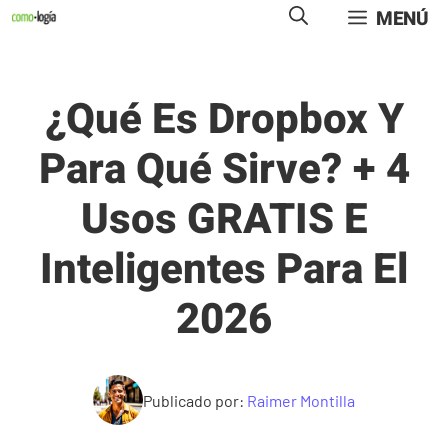
Saltar
MENÚ
al
contenido
¿Qué Es Dropbox Y
Para Qué Sirve? + 4
Usos GRATIS E
Inteligentes Para El
2026
Publicado por:
Raimer Montilla