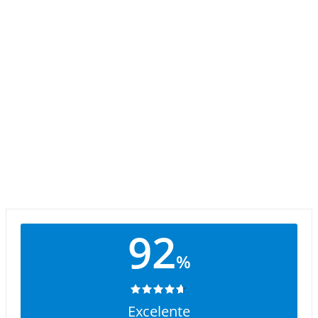
92
%
Excelente