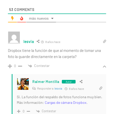
53
COMMENTS
más nuevos
lesvia
8 años hace
Dropbox tiene la función de que al momento de tomar una
foto la guarde directamente en la carpeta?
Contestar
0
Raimer Montilla
Autor
Responder a
lesvia
8 años hace
Si. La función del respaldo de fotos funciona muy bien.
Más información:
Cargas de cámara Dropbox
.
Contestar
0