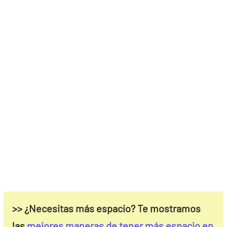
>> ¿Necesitas más espacio? Te mostramos
las
mejores maneras de tener más espacio en