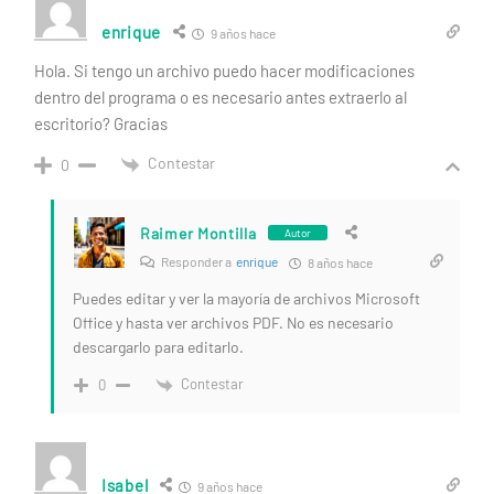
enrique
9 años hace
Hola. Si tengo un archivo puedo hacer modificaciones
dentro del programa o es necesario antes extraerlo al
escritorio? Gracias
Contestar
0
Raimer Montilla
Autor
Responder a
enrique
8 años hace
Puedes editar y ver la mayoría de archivos Microsoft
Office y hasta ver archivos PDF. No es necesario
descargarlo para editarlo.
Contestar
0
Isabel
9 años hace