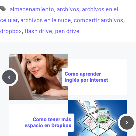
Etiquetas
almacenamiento
,
archivos
,
archivos en el
celular
,
archivos en la nube
,
compartir archivos
,
dropbox
,
flash drive
,
pen drive
Como aprender
inglés por Internet
Como tener más
espacio en Dropbox