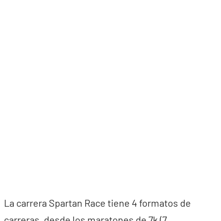
La carrera Spartan Race tiene 4 formatos de
carreras, desde los maratones de 7k (7