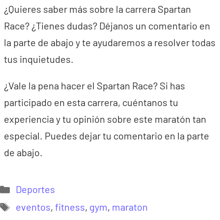
¿Quieres saber más sobre la carrera Spartan
Race? ¿Tienes dudas? Déjanos un comentario en
la parte de abajo y te ayudaremos a resolver todas
tus inquietudes.
¿Vale la pena hacer el Spartan Race? Si has
participado en esta carrera, cuéntanos tu
experiencia y tu opinión sobre este maratón tan
especial. Puedes dejar tu comentario en la parte
de abajo.
Categorías
Deportes
Etiquetas
eventos
,
fitness
,
gym
,
maraton