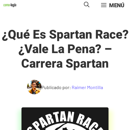
Saltar
MENÚ
al
contenido
¿Qué Es Spartan Race?
¿Vale La Pena? –
Carrera Spartan
Publicado por:
Raimer Montilla