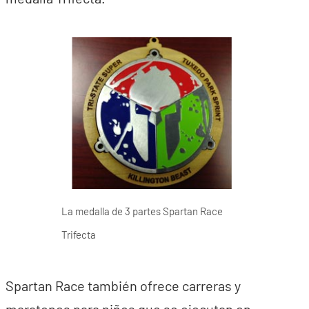
La medalla de 3 partes Spartan Race
Trifecta
Spartan Race también ofrece carreras y
maratones para niños que se ejecutan en