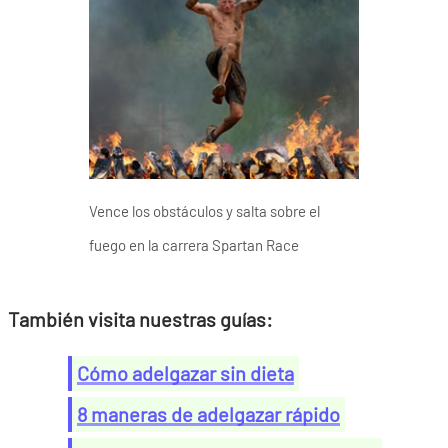
Vence los obstáculos y salta sobre el
fuego en la carrera Spartan Race
También visita nuestras guías:
Cómo adelgazar sin dieta
8 maneras de adelgazar rápido