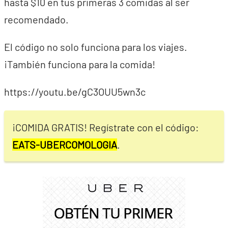
hasta $10 en tus primeras 3 comidas al ser
recomendado.
El código no solo funciona para los viajes.
¡También funciona para la comida!
https://youtu.be/gC3OUU5wn3c
¡COMIDA GRATIS! Regístrate con el código:
EATS-UBERCOMOLOGIA
.