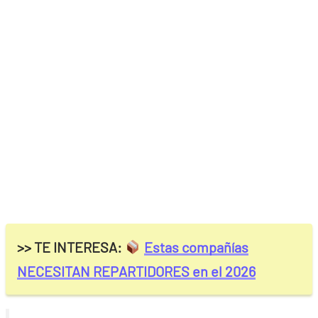
>> TE INTERESA:
Estas compañías
NECESITAN REPARTIDORES en el 2026