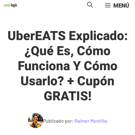
Saltar
MENÚ
al
contenido
UberEATS Explicado:
¿Qué Es, Cómo
Funciona Y Cómo
Usarlo? + Cupón
GRATIS!
Publicado por:
Raimer Montilla