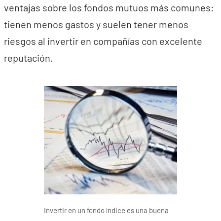
ventajas sobre los fondos mutuos más comunes:
tienen menos gastos y suelen tener menos
riesgos al invertir en compañías con excelente
reputación.
Invertir en un fondo índice es una buena