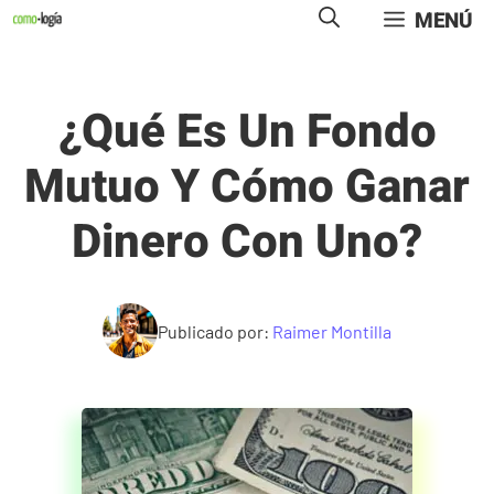
Saltar
MENÚ
al
contenido
¿Qué Es Un Fondo
Mutuo Y Cómo Ganar
Dinero Con Uno?
Publicado por:
Raimer Montilla