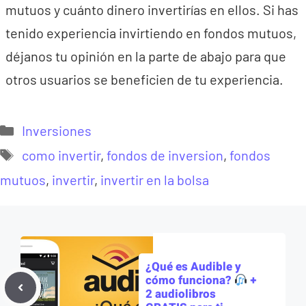
mutuos y cuánto dinero invertirías en ellos. Si has
tenido experiencia invirtiendo en fondos mutuos,
déjanos tu opinión en la parte de abajo para que
otros usuarios se beneficien de tu experiencia.
Categorías
Inversiones
Etiquetas
como invertir
,
fondos de inversion
,
fondos
mutuos
,
invertir
,
invertir en la bolsa
¿Qué es Audible y
cómo funciona?
+
2 audiolibros