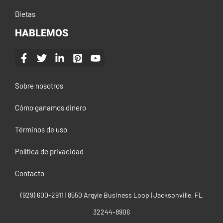
Dietas
HABLEMOS
Sobre nosotros
Cómo ganamos dinero
Términos de uso
Política de privacidad
Contacto
(929) 600-2911‬ | 8550 Argyle Business Loop | Jacksonville, FL
32244-8906