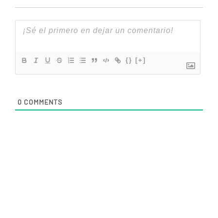
{}
[+]
0
COMMENTS