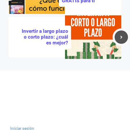
GRATIS para ti
Invertir a largo plazo
o corto plazo: ¿cuál
es mejor?
Iniciar sesión