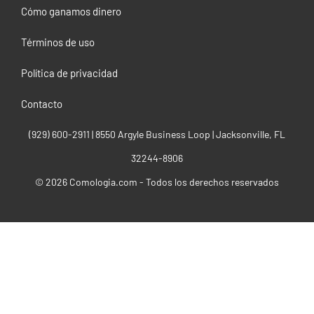
Cómo ganamos dinero
Términos de uso
Política de privacidad
Contacto
(929) 600-2911‬ | 8550 Argyle Business Loop | Jacksonville, FL
32244-8906
© 2026 Comologia.com - Todos los derechos reservados