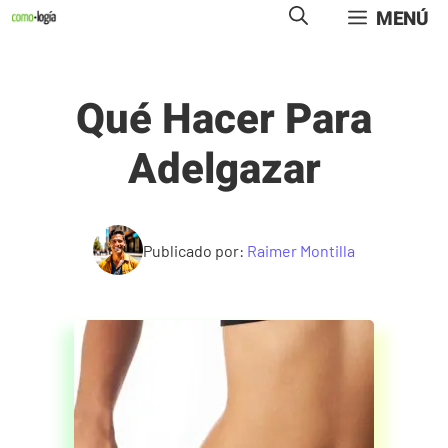
Saltar
MENÚ
al
contenido
Qué Hacer Para
Adelgazar
Publicado por:
Raimer Montilla