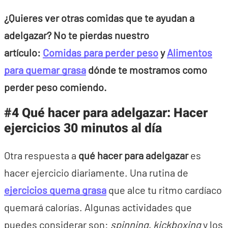
¿Quieres ver otras comidas que te ayudan a
adelgazar? No te pierdas nuestro
artículo:
Comidas para perder peso
y
Alimentos
para quemar grasa
dónde te mostramos como
perder peso comiendo.
#4 Qué hacer para adelgazar: Hacer
ejercicios 30 minutos al día
Otra respuesta a
qué hacer para adelgazar
es
hacer ejercicio diariamente. Una rutina de
ejercicios quema grasa
que alce tu ritmo cardíaco
quemará calorías. Algunas actividades que
puedes considerar son:
spinning
,
kickboxing
y los