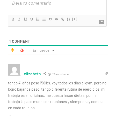
{}
[+]
1
COMMENT
más nuevos
elizabeth
12 años hace
tengo 41 años peso 158lbs. voy todos los dias al gym. pero no
logro bajar de peso. tengo diferente rutina de ejercicios. mi
trabajo es en oficinas. me cuesta hacer dietas. por mi
trabajo la paso mucho en reuniones y siempre hay comida
en cada reunion.