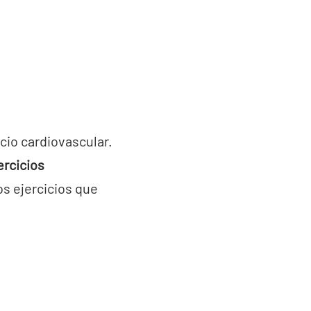
io cardiovascular.
ercicios
s ejercicios que