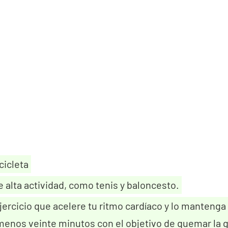
cicleta
 alta actividad, como tenis y baloncesto.
jercicio que acelere tu ritmo cardíaco y lo mantenga
menos veinte minutos con el objetivo de quemar la g