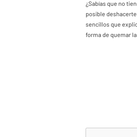
¿Sabías que no tie
posible deshacerte
sencillos que expli
forma de quemar la