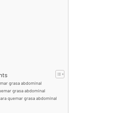
nts
mar grasa abdominal
quemar grasa abdominal
 para quemar grasa abdominal