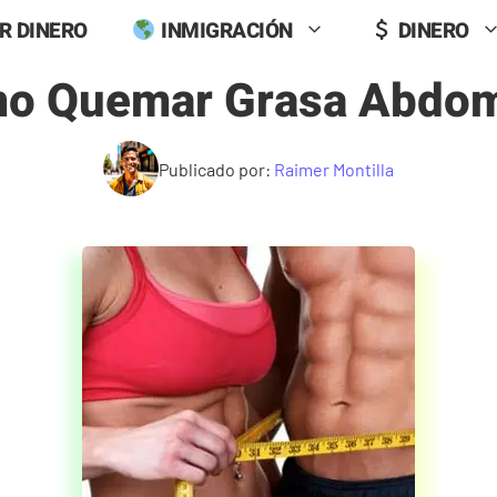
R DINERO
INMIGRACIÓN
DINERO
o Quemar Grasa Abdom
Publicado por:
Raimer Montilla