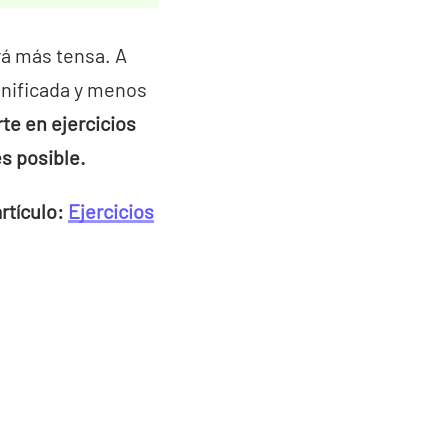
rá más tensa. A
onificada y menos
te en ejercicios
s posible.
rtículo:
Ejercicios