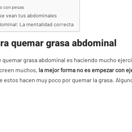
o con pesas
se vean tus abdominales
ominal: La mentalidad correcta
ra quemar grasa abdominal
 quemar grasa abdominal es haciendo mucho ejercic
e creen muchos,
la mejor forma no es empezar con ej
e estos hacen muy poco por quemar la grasa. Alguno