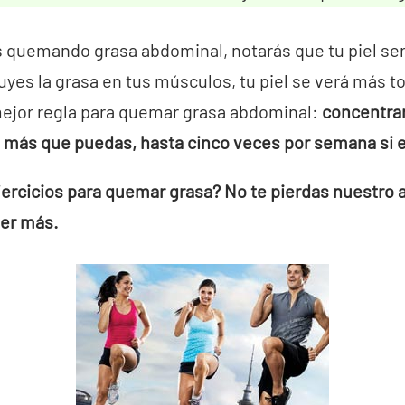
 quemando grasa abdominal, notarás que tu piel se
yes la grasa en tus músculos, tu piel se verá más t
 mejor regla para quemar grasa abdominal:
concentrar
o más que puedas, hasta cinco veces por semana si e
ercicios para quemar grasa? No te pierdas nuestro a
er más.