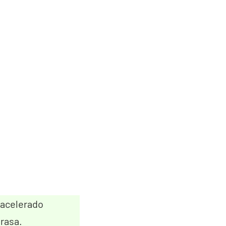
 acelerado
rasa.