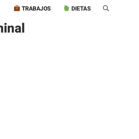
TRABAJOS
DIETAS
inal