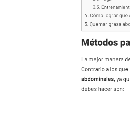
Entrenamient
Cómo lograr que 
Quemar grasa abd
Métodos pa
La mejor manera de
Contrario a los qu
abdominales,
ya qu
debes hacer son: