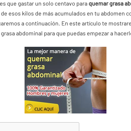
nes que gastar un solo centavo para
quemar grasa a
 de esos kilos de más acumulados en tu abdomen c
caremos a continuación. En este artículo te mostra
 grasa abdominal para que puedas empezar a hacer