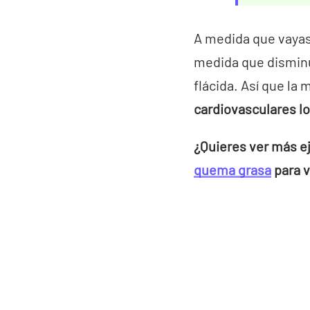
A medida que vayas
medida que disminu
flácida. Así que la
cardiovasculares l
¿Quieres ver más ej
quema grasa
para v