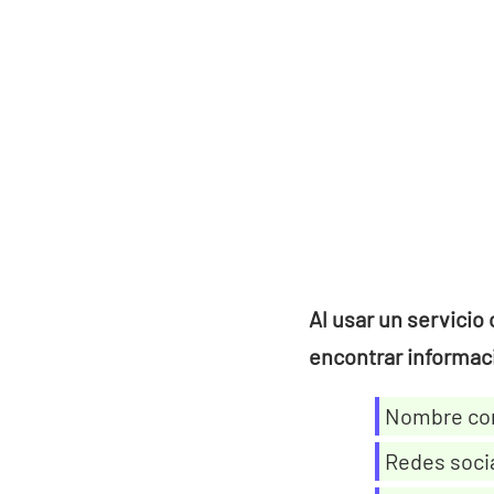
Al usar un servici
encontrar informa
Nombre co
Redes socia