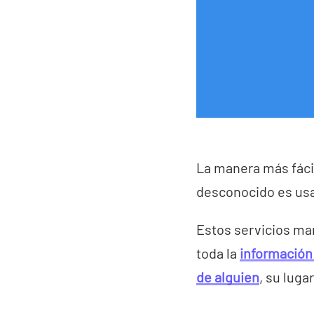
La manera más fácil
desconocido es us
Estos servicios ma
toda la
información
de alguien
, su lug