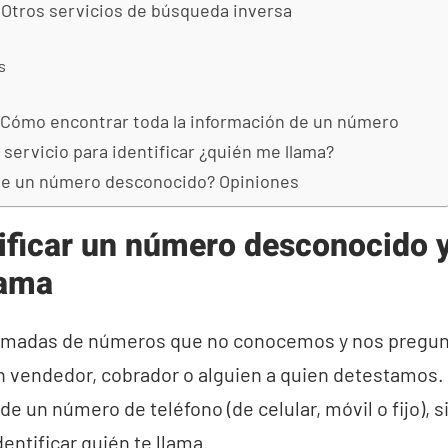
 Otros servicios de búsqueda inversa
s
 Cómo encontrar toda la información de un número
n servicio para identificar ¿quién me llama?
de un número desconocido? Opiniones
ificar un número desconocido y
lama
lamadas de números que no conocemos y nos preg
 vendedor, cobrador o alguien a quien detestamos. 
de un número de teléfono (de celular, móvil o fijo), 
entificar quién te llama.