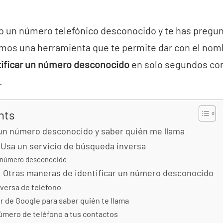
to un número telefónico desconocido y te has pregun
mos una herramienta que te permite dar con el nomb
tificar un número desconocido
en solo segundos co
.
nts
 un número desconocido y saber quién me llama
 Usa un servicio de búsqueda inversa
 número desconocido
: Otras maneras de identificar un número desconocido
versa de teléfono
r de Google para saber quién te llama
número de teléfono a tus contactos