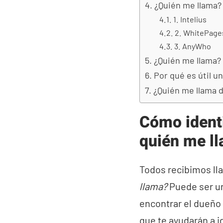
¿Quién me llama?
1. Intelius
2. WhitePage
3. AnyWho
¿Quién me llama?
Por qué es útil u
¿Quién me llama 
Cómo ident
quién me l
Todos recibimos l
llama?
Puede ser un
encontrar el dueño 
que te ayudarán a id