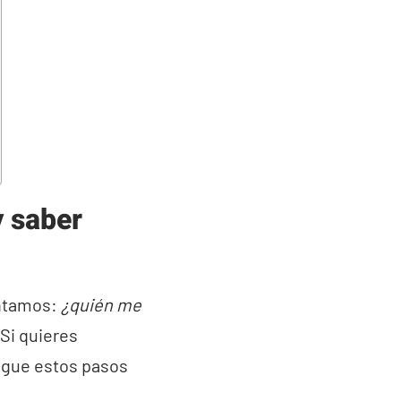
 saber
untamos:
¿quién me
Si quieres
sigue estos pasos