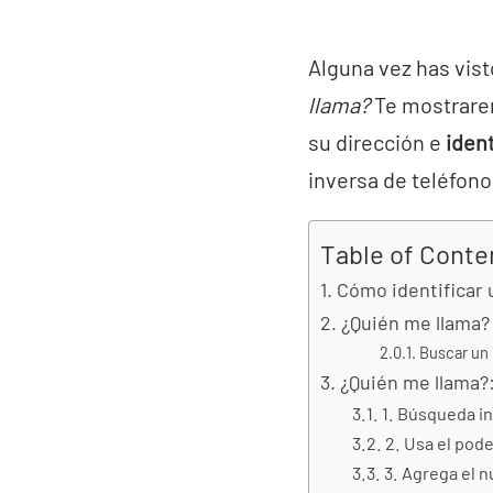
Alguna vez has vis
llama?
Te mostrare
su dirección e
iden
inversa de teléfono
Table of Conte
Cómo identificar
¿Quién me llama?
Buscar un
¿Quién me llama?
1. Búsqueda in
2. Usa el pode
3. Agrega el 