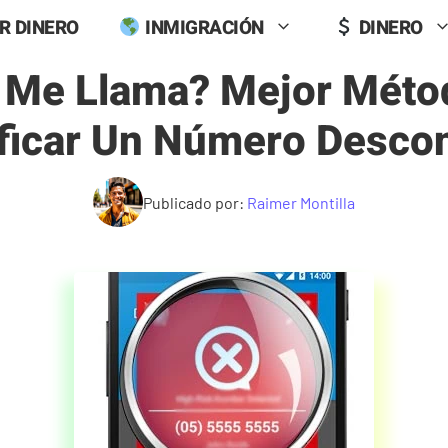
R DINERO
INMIGRACIÓN
DINERO
 Me Llama? Mejor Méto
ificar Un Número Desco
Publicado por:
Raimer Montilla