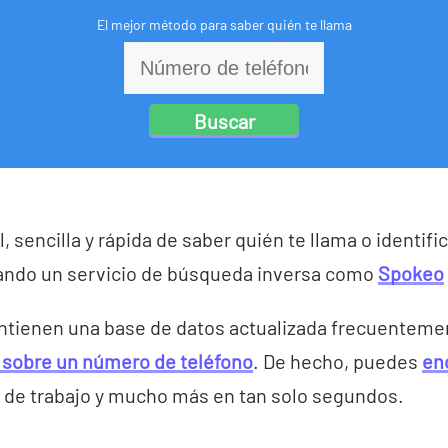
El mejor método para saber quién te llama
Buscar
, sencilla y rápida de saber quién te llama o identif
ando un servicio de búsqueda inversa como
Spokeo
ntienen una base de datos actualizada frecuenteme
 sobre un número de teléfono
. De hecho, puedes
enc
ar de trabajo y mucho más en tan solo segundos.