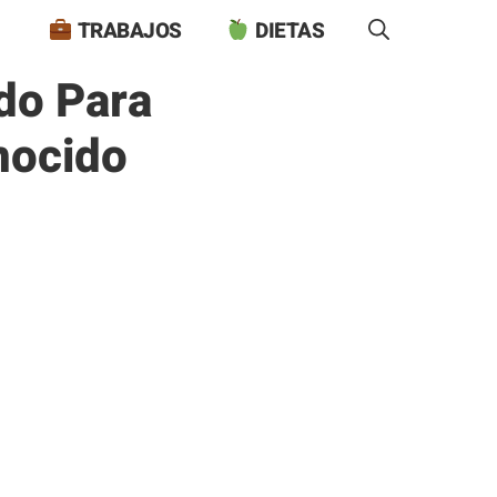
TRABAJOS
DIETAS
do Para
nocido