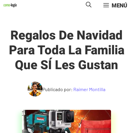
Saltar
MENÚ
al
contenido
Regalos De Navidad
Para Toda La Familia
Que SÍ Les Gustan
Publicado por:
Raimer Montilla