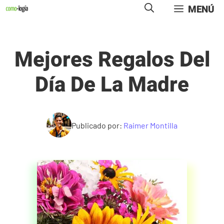
Saltar
MENÚ
al
contenido
Mejores Regalos Del
Día De La Madre
Publicado por:
Raimer Montilla