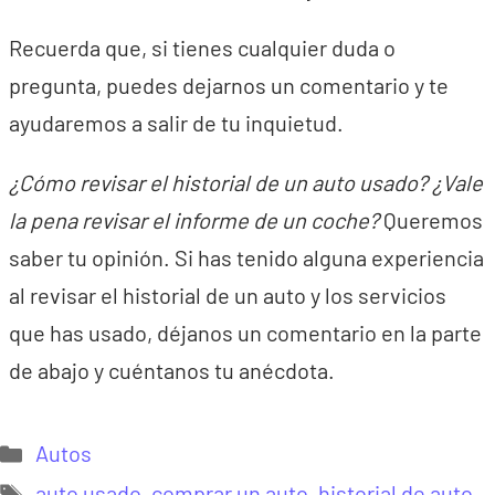
Recuerda que, si tienes cualquier duda o
pregunta, puedes dejarnos un comentario y te
ayudaremos a salir de tu inquietud.
¿Cómo revisar el historial de un auto usado? ¿Vale
la pena revisar el informe de un coche?
Queremos
saber tu opinión. Si has tenido alguna experiencia
al revisar el historial de un auto y los servicios
que has usado, déjanos un comentario en la parte
de abajo y cuéntanos tu anécdota.
Categorías
Autos
Etiquetas
auto usado
,
comprar un auto
,
historial de auto
,