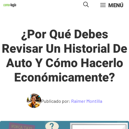
Saltar
MENÚ
al
contenido
¿Por Qué Debes
Revisar Un Historial De
Auto Y Cómo Hacerlo
Económicamente?
Publicado por:
Raimer Montilla