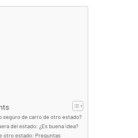
nts
o seguro de carro de otro estado?
uera del estado: ¿Es buena idea?
e otro estado: Preguntas