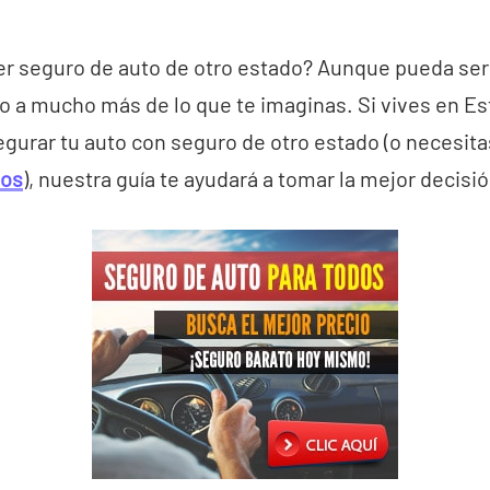
er seguro de auto de otro estado? Aunque pueda ser 
o a mucho más de lo que te imaginas. Si vives en E
gurar tu auto con seguro de otro estado (o necesit
dos
), nuestra guía te ayudará a tomar la mejor decisió