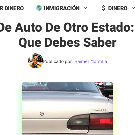
R DINERO
INMIGRACIÓN
DINERO
De Auto De Otro Estado:
Que Debes Saber
Publicado por:
Raimer Montilla