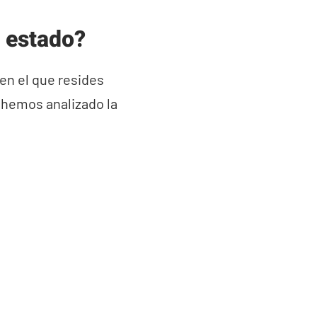
o estado?
 en el que resides
, hemos analizado la