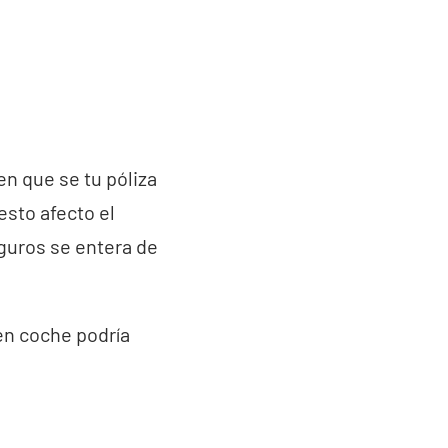
n que se tu póliza
esto afecto el
eguros se entera de
en coche podría