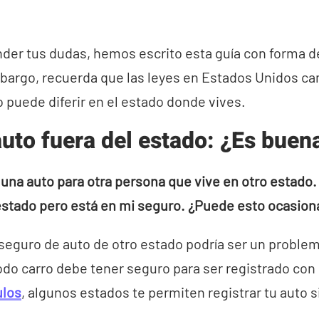
nder tus dudas, hemos escrito esta guía con forma d
bargo, recuerda que las leyes en Estados Unidos ca
o puede diferir en el estado donde vives.
uto fuera del estado: ¿Es buen
na auto para otra persona que vive en otro estado. 
estado pero está en mi seguro. ¿Puede esto ocasion
seguro de auto de otro estado podría ser un problem
do carro debe tener seguro para ser registrado con
ulos
, algunos estados te permiten registrar tu auto 