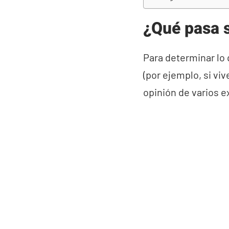
¿Qué pasa s
Para determinar lo 
(por ejemplo, si vi
opinión de varios 