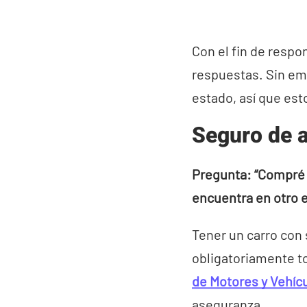
Con el fin de respo
respuestas. Sin em
estado, así que est
Seguro de a
Pregunta: “Compré u
encuentra en otro 
Tener un carro con 
obligatoriamente to
de Motores y Vehíc
aseguranza.