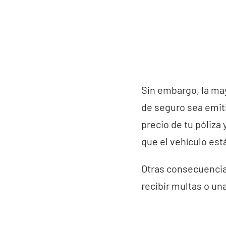
Sin embargo, la may
de seguro sea emiti
precio de tu póliza
que el vehículo est
Otras consecuencia
recibir multas o un