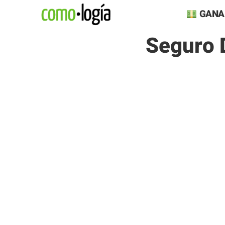
Saltar
GANA
al
Seguro 
contenido