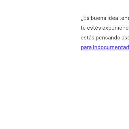
¿Es buena idea ten
te estés exponiend
estás pensando ase
para indocumenta