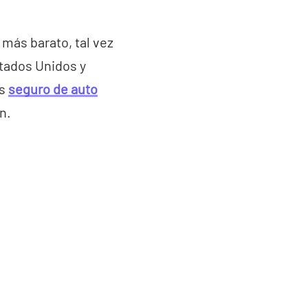
más barato, tal vez
stados Unidos y
as
seguro de auto
n.