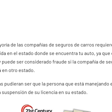
oría de las compañías de seguros de carros requiere
da en el estado donde se encuentra tu auto, ya que 
 y puede ser considerado fraude si la compañía de s
á en otro estado.
s pudieran ser que la persona que está manejando 
a suspensión de su licencia en su estado.