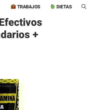
TRABAJOS
DIETAS
Efectivos
ndarios +