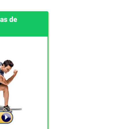
las de