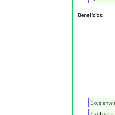
Beneficios:
Excelente 
Es el mejo