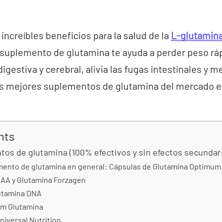
 increíbles beneficios para la salud de la
L-glutamin
suplemento de glutamina te ayuda a perder peso r
gestiva y cerebral, alivia las fugas intestinales y m
s mejores suplementos de glutamina del mercado en 
nts
os de glutamina (100% efectivos y sin efectos secundar
mento de glutamina en general: Cápsulas de Glutamina Optimum 
CAA y Glutamina Forzagen
lutamina DNA
rm Glutamina
niversal Nutrition