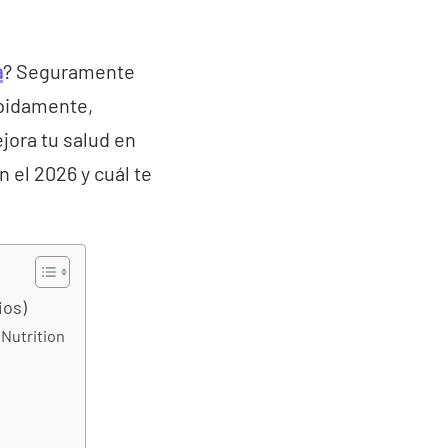
a
? Seguramente
ápidamente,
ejora tu salud en
el 2026 y cuál te
ios)
Nutrition