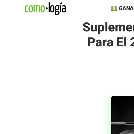
Saltar
GANA
al
Suplemen
contenido
Para El 