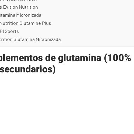
e Evltion Nutrition
utamina Micronizada
Nutrition Glutamine Plus
PI Sports
trition Glutamina Micronizada
plementos de glutamina (100% 
 secundarios)