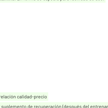
relación calidad-precio
r suplemento de recuperación (después del entrena