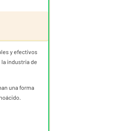
les y efectivos
la industria de
onan una forma
inoácido.