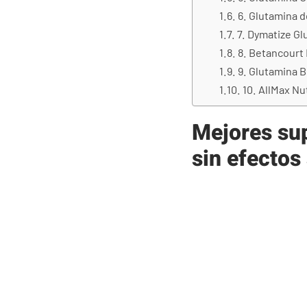
6. Glutamina d
7. Dymatize Gl
8. Betancourt 
9. Glutamina B
10. AllMax Nu
Mejores su
sin efectos