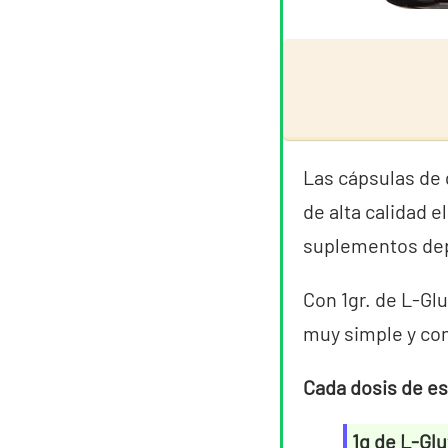
Las cápsulas de
de alta calidad 
suplementos dep
Con 1gr. de L-Gl
muy simple y con
Cada dosis de e
1g de L-Gl