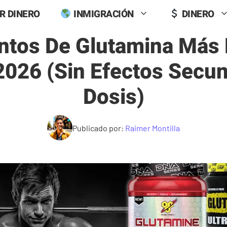
R DINERO
INMIGRACIÓN
DINERO
tos De Glutamina Más 
2026 (sin Efectos Secu
Dosis)
Publicado por:
Raimer Montilla