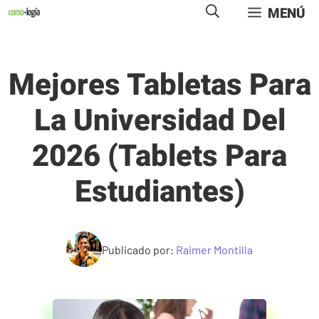
Saltar
MENÚ
al
contenido
Mejores Tabletas Para
La Universidad Del
2026 (Tablets Para
Estudiantes)
Publicado por:
Raimer Montilla