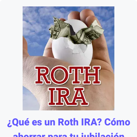
¿Qué es un Roth IRA? Cómo
ahorrar para tu jubilación