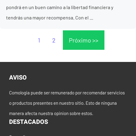
pondrá en un buen camino a la libertad financiera y
tendrás una mayor recompensa. Con el ...
1
2
Próximo >>
AVISO
Comologia puede ser remunerado por recomendar servicios
o productos presentes en nuestro sitio. Esto de ninguna
manera afecta nuestra opinion sobre estos.
DESTACADOS