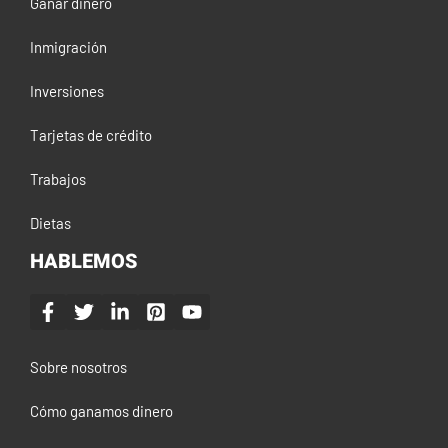
Ganar dinero
Inmigración
Inversiones
Tarjetas de crédito
Trabajos
Dietas
HABLEMOS
Sobre nosotros
Cómo ganamos dinero